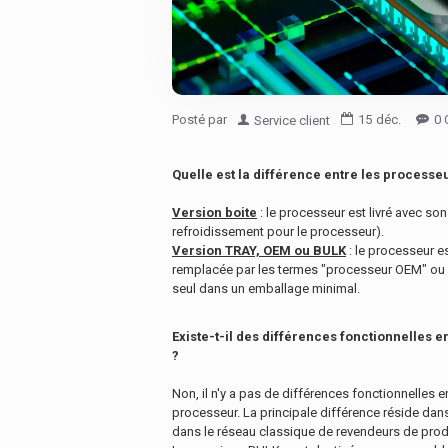
15
déc.
0 
Posté par
Service client
Quelle est la différence entre les processe
Version boite
: le processeur est livré avec s
refroidissement pour le processeur).
Version TRAY, OEM ou BULK
: le processeur e
remplacée par les termes "processeur OEM" ou "
seul dans un emballage minimal.
Existe-t-il des différences fonctionnelles 
?
Non, il n'y a pas de différences fonctionnelles 
processeur. La principale différence réside dan
dans le réseau classique de revendeurs de prod