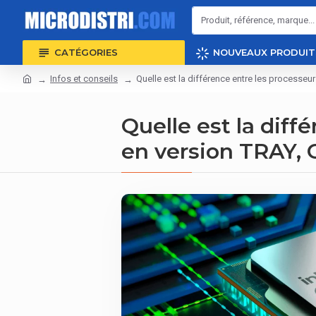
CATÉGORIES
NOUVEAUX PRODUIT
Infos et conseils
Quelle est la différence entre les processeu
Quelle est la diff
en version TRAY,