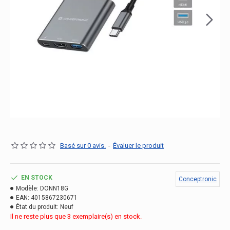
Basé sur 0 avis.
-
Évaluer le produit
EN STOCK
Conceptronic
Modèle:
DONN18G
EAN:
4015867230671
État du produit:
Neuf
Il ne reste plus que 3 exemplaire(s) en stock.