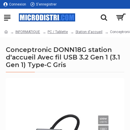
Connexion
S'enregistrer
INFORMATIQUE
PC / Tablette
Station d'accueil
Conceptronic
Conceptronic DONN18G station
d'accueil Avec fil USB 3.2 Gen 1 (3.1
Gen 1) Type-C Gris