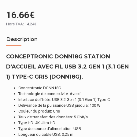
16.66€
Hors TVA: 14.24€
Description
CONCEPTRONIC DONN18G STATION
D'ACCUEIL AVEC FIL USB 3.2 GEN 1 (3.1 GEN
1) TYPE-C GRIS (DONN18G).
Conceptronic DONN18G
Technologie de connectivité: Avec fil
Interface de l'hôte: USB 3.2 Gen 1 (3.1 Gen 1) Type-C
Délivrance de la puissance USB jusqu’à: 100 W
Couleur du produit: Gris
Taux de transfert des données: 5 Gbit/s
Type HD: 4K Ultra HD
Type de source d'alimentation: USB
Longueur du câble USB: 0,25 m