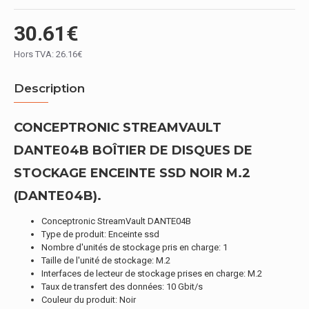
30.61€
Hors TVA: 26.16€
Description
CONCEPTRONIC STREAMVAULT
DANTE04B BOÎTIER DE DISQUES DE
STOCKAGE ENCEINTE SSD NOIR M.2
(DANTE04B).
Conceptronic StreamVault DANTE04B
Type de produit: Enceinte ssd
Nombre d'unités de stockage pris en charge: 1
Taille de l'unité de stockage: M.2
Interfaces de lecteur de stockage prises en charge: M.2
Taux de transfert des données: 10 Gbit/s
Couleur du produit: Noir