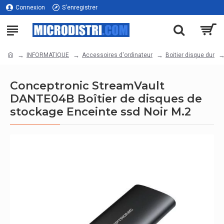
Connexion
S'enregistrer
INFORMATIQUE
Accessoires d'ordinateur
Boitier disque dur
Conceptronic StreamVault
DANTE04B Boîtier de disques de
stockage Enceinte ssd Noir M.2