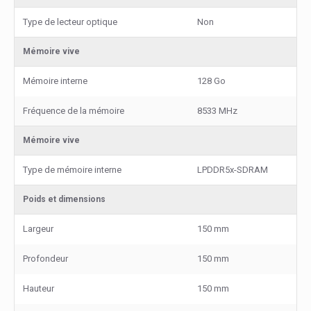
Type de lecteur optique
Non
Mémoire vive
Mémoire interne
128 Go
Fréquence de la mémoire
8533 MHz
Mémoire vive
Type de mémoire interne
LPDDR5x-SDRAM
Poids et dimensions
Largeur
150 mm
Profondeur
150 mm
Hauteur
150 mm