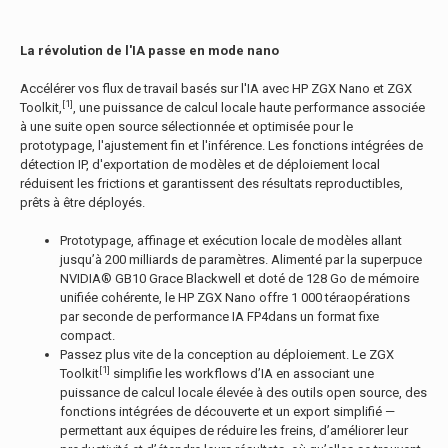
La révolution de l'IA passe en mode nano
Accélérer vos flux de travail basés sur l'IA avec HP ZGX Nano et ZGX
[1]
Toolkit,
, une puissance de calcul locale haute performance associée
à une suite open source sélectionnée et optimisée pour le
prototypage, l'ajustement fin et l'inférence. Les fonctions intégrées de
détection IP, d'exportation de modèles et de déploiement local
réduisent les frictions et garantissent des résultats reproductibles,
prêts à être déployés.
Prototypage, affinage et exécution locale de modèles allant
jusqu’à 200 milliards de paramètres. Alimenté par la superpuce
NVIDIA® GB10 Grace Blackwell et doté de 128 Go de mémoire
unifiée cohérente, le HP ZGX Nano offre 1 000 téraopérations
par seconde de performance IA FP4dans un format fixe
compact.
Passez plus vite de la conception au déploiement. Le ZGX
[1]
Toolkit
simplifie les workflows d’IA en associant une
puissance de calcul locale élevée à des outils open source, des
fonctions intégrées de découverte et un export simplifié —
permettant aux équipes de réduire les freins, d’améliorer leur