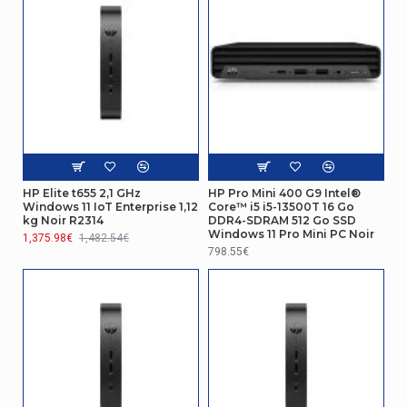
d'énergie
Réseau
Version du Bluetooth
5.4
Nombre de port ethernet LAN (RJ-45)
1
Autres caractéristiques
HP Elite t655 2,1 GHz
HP Pro Mini 400 G9 Intel®
Ethernet/LAN
Oui
Windows 11 IoT Enterprise 1,12
Core™ i5 i5-13500T 16 Go
kg Noir R2314
DDR4-SDRAM 512 Go SSD
Windows 11 Pro Mini PC Noir
Connectivité
1,375.98€
1,482.54€
798.55€
Quantité de ports de type C USB 3.2
3
Gen. 2x2
Version HDMI
2.1
représentation / réalisation
Capacité du Solid State Drive (SSD)
4 To