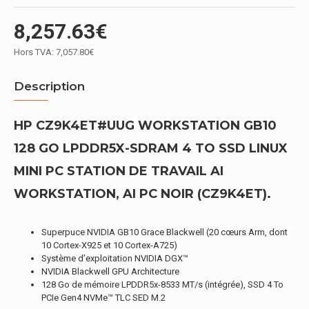
8,257.63€
Hors TVA: 7,057.80€
Description
HP CZ9K4ET#UUG WORKSTATION GB10
128 GO LPDDR5X-SDRAM 4 TO SSD LINUX
MINI PC STATION DE TRAVAIL AI
WORKSTATION, AI PC NOIR (CZ9K4ET).
Superpuce NVIDIA GB10 Grace Blackwell (20 cœurs Arm, dont
10 Cortex-X925 et 10 Cortex-A725)
Système d’exploitation NVIDIA DGX™
NVIDIA Blackwell GPU Architecture
128 Go de mémoire LPDDR5x-8533 MT/s (intégrée), SSD 4 To
PCIe Gen4 NVMe™ TLC SED M.2