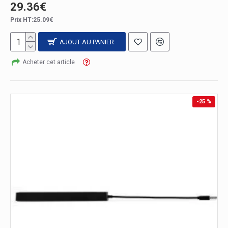
29.36€
Prix HT:25.09€
AJOUT AU PANIER
Acheter cet article
-25 %