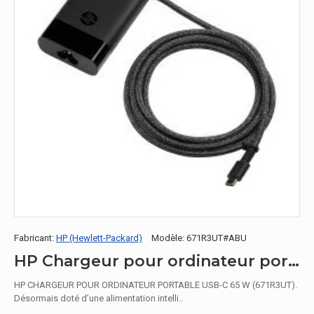
Fabricant:
HP (Hewlett-Packard)
Modèle:
671R3UT#ABU
HP Chargeur pour ordinateur portable USB-C 65 W
HP CHARGEUR POUR ORDINATEUR PORTABLE USB-C 65 W (671R3UT).
Désormais doté d’une alimentation intelli..