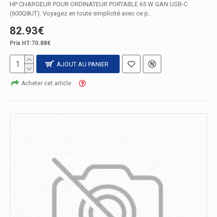
HP CHARGEUR POUR ORDINATEUR PORTABLE 65 W GAN USB-C
(600Q8UT). Voyagez en toute simplicité avec ce p..
82.93€
Prix HT:70.88€
AJOUT AU PANIER
Acheter cet article