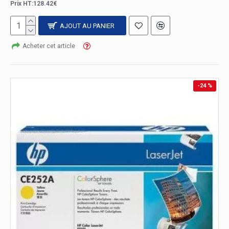
Prix HT:128.42€
AJOUT AU PANIER
Acheter cet article
-24 %