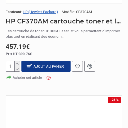
Fabricant:
HP (Hewlett-Packard)
Modèle:
CF370AM
HP CF370AM cartouche toner et laser / CF370AM Toner Cyan, Magenta, Jaune
Les cartouche de toner HP 305A LaserJet vous permettent d'imprimer
plus tout en réalisant des économ..
457.19€
Prix HT:390.76€
AJOUT AU PANIER
Acheter cet article
-23 %