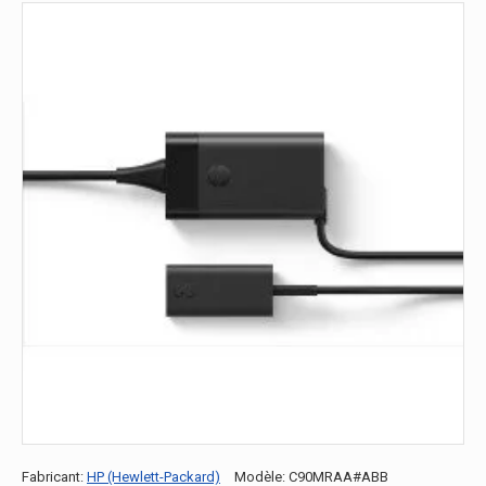
Fabricant:
HP (Hewlett-Packard)
Modèle:
C90MRAA#ABB