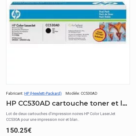
Fabricant:
HP (Hewlett-Packard)
Modèle:
CC530AD
HP CC530AD cartouche toner et laser / CC530AD Toner Noir
Lot de deux cartouches d'impression noires HP Color LaserJet
CC530A pour une impression noir et blan..
150.25€