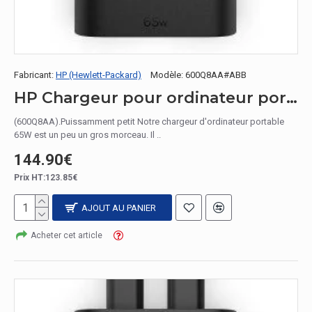
Fabricant:
HP (Hewlett-Packard)
Modèle:
600Q8AA#ABB
HP Chargeur pour ordinateur portable 65 W GaN USB-C
(600Q8AA).Puissamment petit Notre chargeur d'ordinateur portable
65W est un peu un gros morceau. Il ..
144.90€
Prix HT:123.85€
AJOUT AU PANIER
Acheter cet article