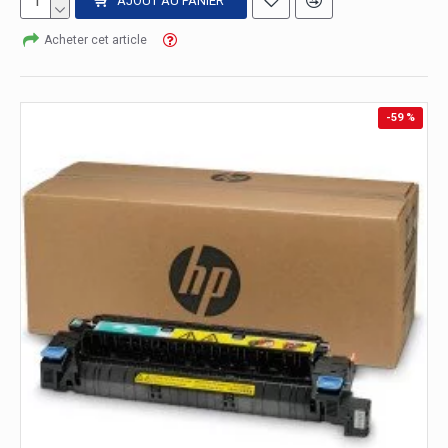
AJOUT AU PANIER
Acheter cet article
-59 %