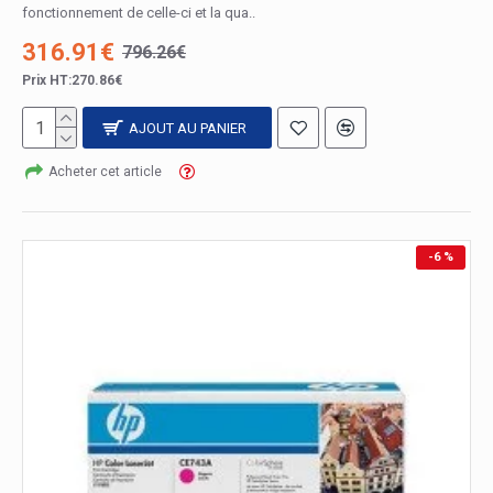
fonctionnement de celle-ci et la qua..
316.91€
796.26€
Prix HT:270.86€
AJOUT AU PANIER
Acheter cet article
-6 %