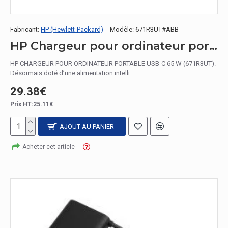
Fabricant:
HP (Hewlett-Packard)
Modèle:
671R3UT#ABB
HP Chargeur pour ordinateur portable USB-C 65 W
HP CHARGEUR POUR ORDINATEUR PORTABLE USB-C 65 W (671R3UT).
Désormais doté d’une alimentation intelli..
29.38€
Prix HT:25.11€
AJOUT AU PANIER
Acheter cet article