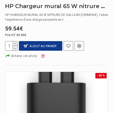
HP Chargeur mural 65 W nitrure de gallium
HP CHARGEUR MURAL 65 W NITRURE DE GALLIUM (C90MRAA). Faites
l’expérience d’une charge puissante en t..
59.54€
Prix HT:50.89€
AJOUT AU PANIER
Acheter cet article
-42 %