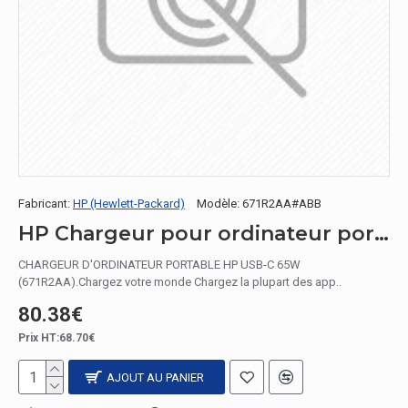
Fabricant:
HP (Hewlett-Packard)
Modèle:
671R2AA#ABB
HP Chargeur pour ordinateur portable USB-C 65 W
CHARGEUR D'ORDINATEUR PORTABLE HP USB-C 65W
(671R2AA).Chargez votre monde Chargez la plupart des app..
80.38€
Prix HT:68.70€
AJOUT AU PANIER