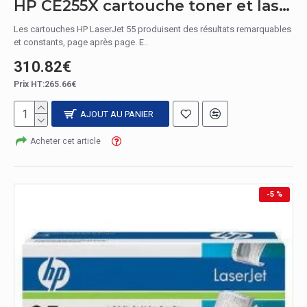
HP CE255X cartouche toner et laser / CE255X Toner Noir
Les cartouches HP LaserJet 55 produisent des résultats remarquables
et constants, page après page. E..
310.82€
Prix HT:265.66€
AJOUT AU PANIER
Acheter cet article
-5 %