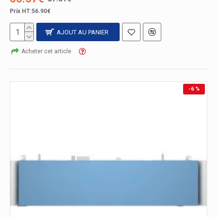
Prix HT:56.90€
AJOUT AU PANIER
Acheter cet article
-6 %