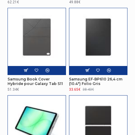
62.21€
49.88€
Samsung Book Cover
Samsung EF-BP610 26,4 cm
Hybride pour Galaxy Tab S11
(10.4") Folio Gris
51.34€
33.65€
38.43€