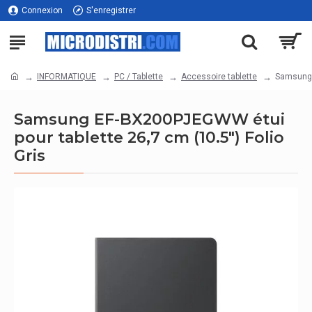
Connexion
S'enregistrer
INFORMATIQUE
PC / Tablette
Accessoire tablette
Samsung E
Samsung EF-BX200PJEGWW étui
pour tablette 26,7 cm (10.5") Folio
Gris