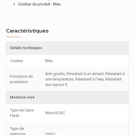
Couleur du produit : Bleu
Caractéristiques
Détails techniques
Couleur
Bleu
Anti-goutte, Résistant à un aimant, Résistant à
Fonctions de
une température, Résistant à l'eau, Résistant
protection
aux rayons X
Mémoire vive
Type de Carte
MicroSDXC
Flash
Type de
mémoire
UHS-I