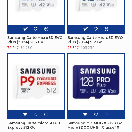
Samsung Carte MicroSD EVO
Samsung Carte MicroSD EVO
Plus (2024) 256 Go
Plus (2024) 512 Go
75.24€
81.08€
97.86€
105.25€
Samsung Carte microSD P9
Samsung MB-MD128S 128 Go
Express 512 Go
MicroSDXC UHS-I Classe 10