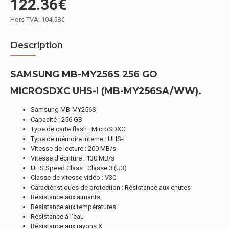
122.36€
Hors TVA: 104.58€
Description
SAMSUNG MB-MY256S 256 GO
MICROSDXC UHS-I (MB-MY256SA/WW).
Samsung MB-MY256S
Capacité : 256 GB
Type de carte flash : MicroSDXC
Type de mémoire interne : UHS-I
Vitesse de lecture : 200 MB/s
Vitesse d'écriture : 130 MB/s
UHS Speed Class : Classe 3 (U3)
Classe de vitesse vidéo : V30
Caractéristiques de protection : Résistance aux chutes
Résistance aux aimants
Résistance aux températures
Résistance à l'eau
Résistance aux rayons X