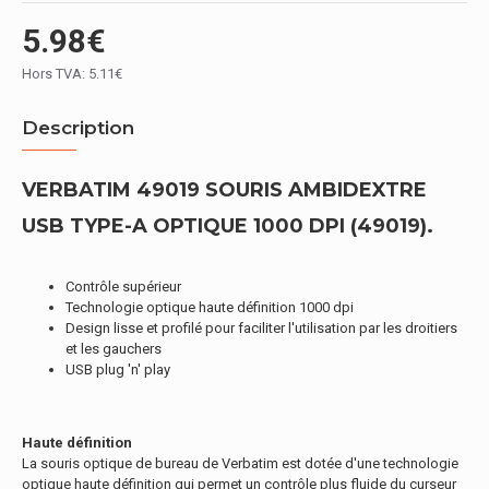
5.98€
Hors TVA: 5.11€
Description
VERBATIM 49019 SOURIS AMBIDEXTRE
USB TYPE-A OPTIQUE 1000 DPI (49019).
Contrôle supérieur
Technologie optique haute définition 1000 dpi
Design lisse et profilé pour faciliter l'utilisation par les droitiers
et les gauchers
USB plug 'n' play
Haute définition
La souris optique de bureau de Verbatim est dotée d'une technologie
optique haute définition qui permet un contrôle plus fluide du curseur