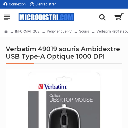
Connexion
S'enregistrer
INFORMATIQUE
Périphérique PC
Souris
Verbatim 49019 sou
Verbatim 49019 souris Ambidextre
USB Type-A Optique 1000 DPI