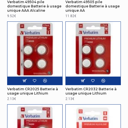
Verbatim 49504 pile
Verbatim 49505 pile
domestique Batterie à usage
domestique Batterie à usage
unique AAA Alcaline
unique AA
9.52€
11.82€
Verbatim CR2025 Batterie à
Verbatim CR2032 Batterie à
usage unique Lithium
usage unique Lithium
2.13€
2.13€