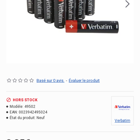
Basé sur 0 avis.
-
Évaluer le produit
HORS STOCK
Modèle:
49502
EAN:
0023942495024
État du produit:
Neuf
Verbatim