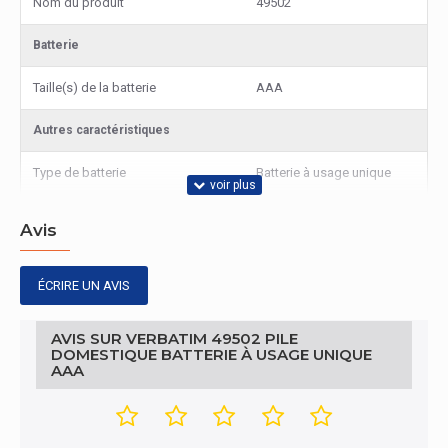
Nom du produit
49502
Batterie
Taille(s) de la batterie
AAA
Autres caractéristiques
Type de batterie
Batterie à usage unique
Avis
ÉCRIRE UN AVIS
AVIS SUR VERBATIM 49502 PILE
DOMESTIQUE BATTERIE À USAGE UNIQUE
AAA