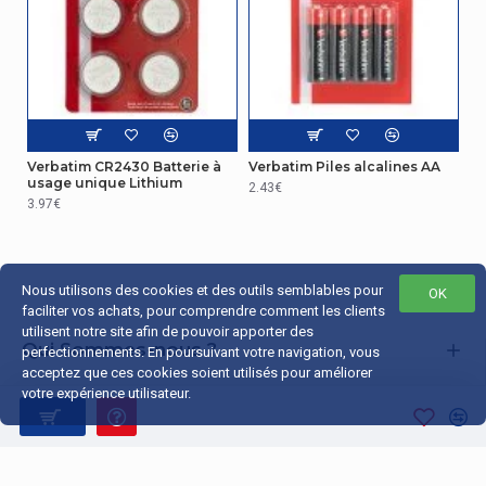
Verbatim CR2430 Batterie à
Verbatim Piles alcalines AA
usage unique Lithium
2.43€
3.97€
Nous utilisons des cookies et des outils semblables pour
OK
faciliter vos achats, pour comprendre comment les clients
utilisent notre site afin de pouvoir apporter des
Qui Sommes-nous ?
perfectionnements. En poursuivant votre navigation, vous
acceptez que ces cookies soient utilisés pour améliorer
Liens Utiles
votre expérience utilisateur.