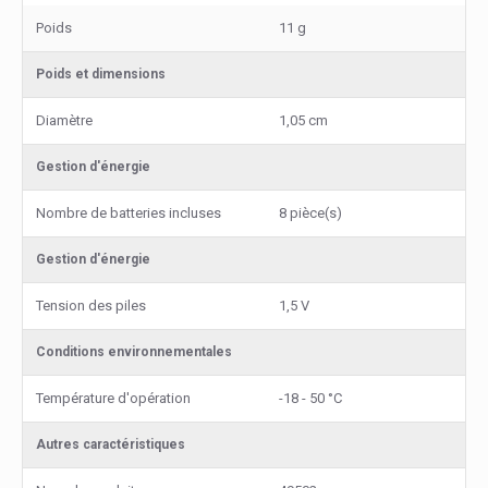
Poids
11 g
Poids et dimensions
Diamètre
1,05 cm
Gestion d'énergie
Nombre de batteries incluses
8 pièce(s)
Gestion d'énergie
Tension des piles
1,5 V
Conditions environnementales
Température d'opération
-18 - 50 °C
Autres caractéristiques