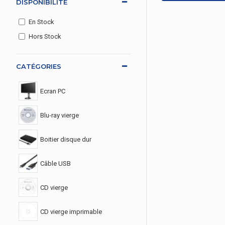
DISPONIBILITÉ
En Stock
Hors Stock
CATÉGORIES
Ecran PC
Blu-ray vierge
Boitier disque dur
Câble USB
CD vierge
CD vierge imprimable