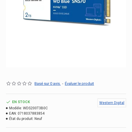
Basé sur 0 avis.
-
Évaluer le produit
EN STOCK
Western Digital
Modèle:
WDS200T3B0C
EAN:
0718037883854
État du produit:
Neuf