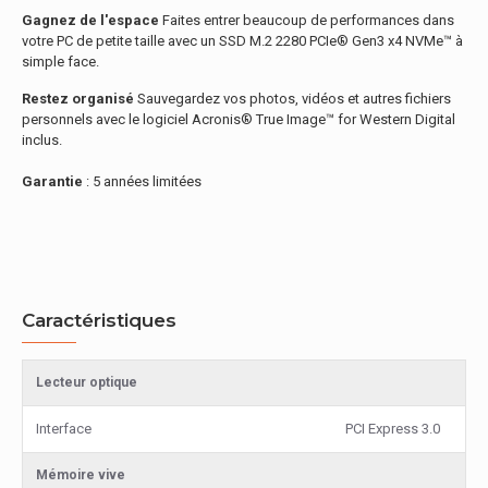
Gagnez de l'espace
Faites entrer beaucoup de performances dans
votre PC de petite taille avec un SSD M.2 2280 PCIe® Gen3 x4 NVMe™ à
simple face.
Restez organisé
Sauvegardez vos photos, vidéos et autres fichiers
personnels avec le logiciel Acronis® True Image™ for Western Digital
inclus.
Garantie
: 5 années limitées
Caractéristiques
Lecteur optique
Interface
PCI Express 3.0
Mémoire vive