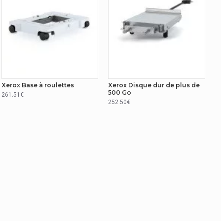
Xerox Base à roulettes
Xerox Disque dur de plus de
500 Go
261.51€
252.50€