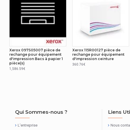
Xerox 097S05007 pièce de
Xerox 115R00127 pièce de
rechange pour équipement
rechange pour équipement
d'impression Bacs à papier 1
d'impression ceinture
pièce(s)
360.76€
1,586.59€
Qui Sommes-nous ?
Liens Ut
L'entreprise
Nous conta