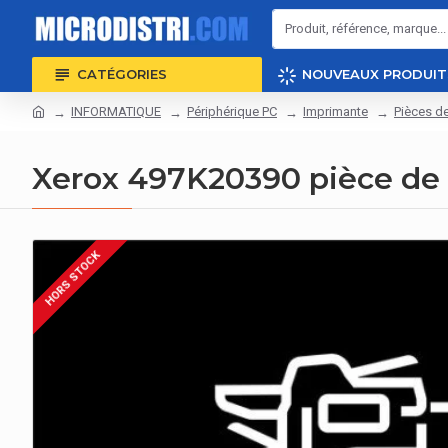
CATÉGORIES
NOUVEAUX PRODUIT
INFORMATIQUE
Périphérique PC
Imprimante
Pièces d
Xerox 497K20390 pièce de 
HORS STOCK