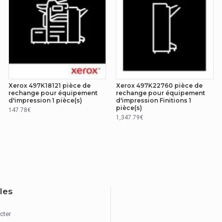
Xerox 497K18121 pièce de
Xerox 497K22760 pièce de
rechange pour équipement
rechange pour équipement
d'impression 1 pièce(s)
d'impression Finitions 1
pièce(s)
147.78€
1,347.79€
iles
cter