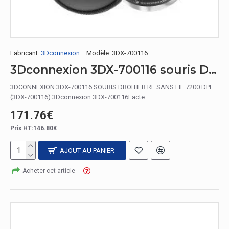
Fabricant:
3Dconnexion
Modèle:
3DX-700116
3Dconnexion 3DX-700116 souris Droitier RF sans fil 7200 DPI
3DCONNEXION 3DX-700116 SOURIS DROITIER RF SANS FIL 7200 DPI
(3DX-700116).3Dconnexion 3DX-700116Facte..
171.76€
Prix HT:146.80€
AJOUT AU PANIER
Acheter cet article