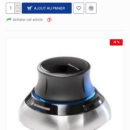
AJOUT AU PANIER
Acheter cet article
-5 %