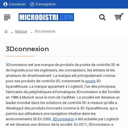
Connexion
S'enregistrer
Marque
3Dconnexion
3Dconnexion
3Dconnexion est une marque de produits de pointe de contrôle 3D et
de logiciels pour les ingénieurs, les concepteurs, les artistes et les
amateurs de divertissement. La marque est principalement connue
pour ses produits de contrôle 3D, notamment la
souris
3D
SpaceMouse. La marque appartient à Logitech, l'un des principaux
fabricants de périphériques informatiques.3Dconnexion a été fondée
en 1986 à Munich sous le nom de CadMan. La société est devenue un
leader mondial dans les solutions de contrôle 3D à mesure qu'elle a
développé des produits innovants comme la 3D SpaceMouse, qui a
permis aux utilisateurs une navigation intuitive dans les
environnements 3D.En 2003,
3Dconnexion
a été achetée par Logitech
et est devenue une division de la société. En 2011, 3Dconnexion a