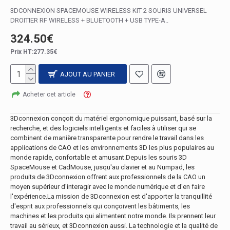
3DCONNEXION SPACEMOUSE WIRELESS KIT 2 SOURIS UNIVERSEL
DROITIER RF WIRELESS + BLUETOOTH + USB TYPE-A..
324.50€
Prix HT:277.35€
AJOUT AU PANIER
Acheter cet article
3Dconnexion conçoit du matériel ergonomique puissant, basé sur la
recherche, et des logiciels intelligents et faciles à utiliser qui se
combinent de manière transparente pour rendre le travail dans les
applications de CAO et les environnements 3D les plus populaires au
monde rapide, confortable et amusant.Depuis les souris 3D
SpaceMouse et CadMouse, jusqu'au clavier et au Numpad, les
produits de 3Dconnexion offrent aux professionnels de la CAO un
moyen supérieur d'interagir avec le monde numérique et d'en faire
l'expérience.La mission de 3Dconnexion est d'apporter la tranquillité
d'esprit aux professionnels qui conçoivent les bâtiments, les
machines et les produits qui alimentent notre monde. Ils prennent leur
travail au sérieux, et 3Dconnexion aussi. La technologie et la qualité de