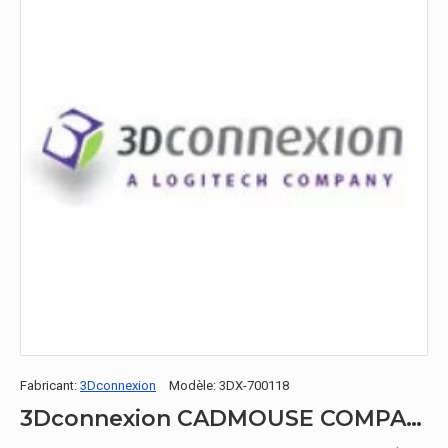
Fabricant:
3Dconnexion
Modèle:
3DX-700118
3Dconnexion CADMOUSE COMPACT WIRELESS USB-C souris