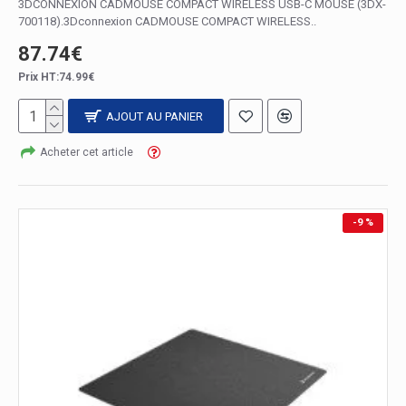
3DCONNEXION CADMOUSE COMPACT WIRELESS USB-C MOUSE (3DX-
700118).3Dconnexion CADMOUSE COMPACT WIRELESS..
87.74€
Prix HT:74.99€
AJOUT AU PANIER
Acheter cet article
-9 %