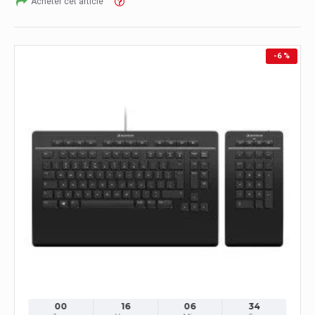
Acheter cet article
-6 %
00
16
06
33