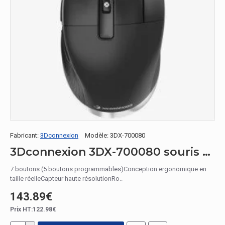
Fabricant:
3Dconnexion
Modèle:
3DX-700080
3Dconnexion 3DX-700080 souris USB Type-A Droitier
7 boutons (5 boutons programmables)Conception ergonomique en
taille réelleCapteur haute résolutionRo..
143.89€
Prix HT:122.98€