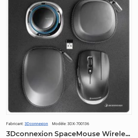
Fabricant:
3Dconnexion
Modèle:
3DX-700136
3Dconnexion SpaceMouse Wireless Kit 2 souris Universel Droitier RF Wireless + Bluetooth + USB Type-A Optique