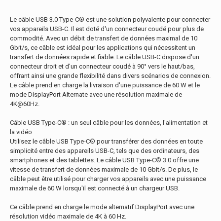
Le câble USB 3.0 Type-C® est une solution polyvalente pour connecter
vos appareils USB-C. Il est doté d'un connecteur coudé pour plus de
commodité. Avec un débit de transfert de données maximal de 10
Gbit/s, ce câble est idéal pour les applications qui nécessitent un
transfert de données rapide et fiable. Le câble USB-C dispose d'un
connecteur droit et d'un connecteur coudé à 90° vers le haut/bas,
offrant ainsi une grande flexibilité dans divers scénarios de connexion.
Le câble prend en charge la livraison d'une puissance de 60 W et le
mode DisplayPort Alternate avec une résolution maximale de
4K@60Hz.
Câble USB Type-C® : un seul câble pour les données, l'alimentation et
la vidéo
Utilisez le câble USB Type-C® pour transférer des données en toute
simplicité entre des appareils USB-C, tels que des ordinateurs, des
smartphones et des tablettes. Le câble USB Type-C® 3.0 offre une
vitesse de transfert de données maximale de 10 Gbit/s. De plus, le
câble peut être utilisé pour charger vos appareils avec une puissance
maximale de 60 W lorsqu'il est connecté à un chargeur USB.
Ce câble prend en charge le mode alternatif DisplayPort avec une
résolution vidéo maximale de 4K à 60 Hz.