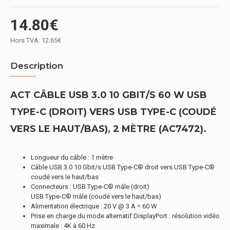
14.80€
Hors TVA: 12.65€
Description
ACT CÂBLE USB 3.0 10 GBIT/S 60 W USB
TYPE-C (DROIT) VERS USB TYPE-C (COUDÉ
VERS LE HAUT/BAS), 2 MÈTRE (AC7472).
Longueur du câble : 1 mètre
Câble USB 3.0 10 Gbit/s USB Type-C® droit vers USB Type-C®
coudé vers le haut/bas
Connecteurs : USB Type-C® mâle (droit)
USB Type-C® mâle (coudé vers le haut/bas)
Alimentation électrique : 20 V @ 3 A = 60 W
Prise en charge du mode alternatif DisplayPort : résolution vidéo
maximale : 4K à 60 Hz