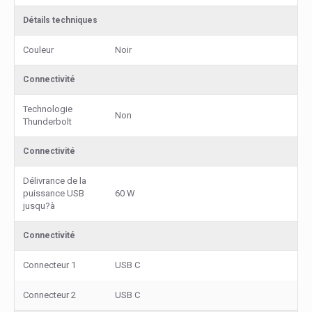
Détails techniques
Couleur
Noir
Connectivité
Technologie
Non
Thunderbolt
Connectivité
Délivrance de la
puissance USB
60 W
jusqu?à
Connectivité
Connecteur 1
USB C
Connecteur 2
USB C