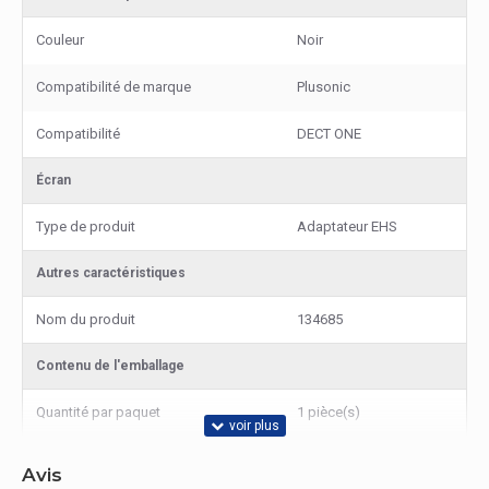
Couleur
Noir
Compatibilité de marque
Plusonic
Compatibilité
DECT ONE
Écran
Type de produit
Adaptateur EHS
Autres caractéristiques
Nom du produit
134685
Contenu de l'emballage
Quantité par paquet
1 pièce(s)
Avis