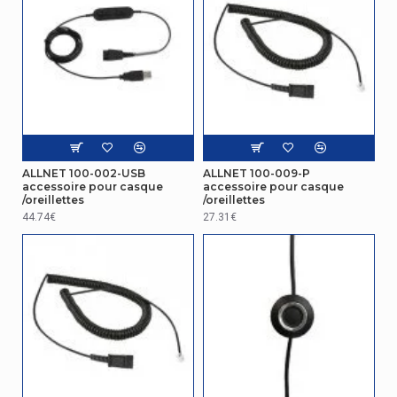
ALLNET 100-002-USB
ALLNET 100-009-P
accessoire pour casque
accessoire pour casque
/oreillettes
/oreillettes
44.74€
27.31€