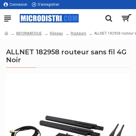
Connexion
S'enregistrer
INFORMATIQUE
Réseau
Routeurs
ALLNET 182958 routeur sa
ALLNET 182958 routeur sans fil 4G
Noir