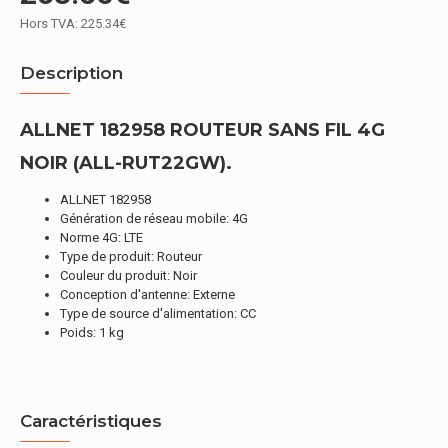
Hors TVA: 225.34€
Description
ALLNET 182958 ROUTEUR SANS FIL 4G
NOIR (ALL-RUT22GW).
ALLNET 182958
Génération de réseau mobile: 4G
Norme 4G: LTE
Type de produit: Routeur
Couleur du produit: Noir
Conception d'antenne: Externe
Type de source d'alimentation: CC
Poids: 1 kg
Caractéristiques