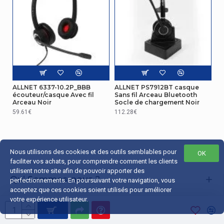
ALLNET 6337-10.2P_BBB
ALLNET PS7912BT casque
écouteur/casque Avec fil
Sans fil Arceau Bluetooth
Arceau Noir
Socle de chargement Noir
59.61€
112.28€
Nous utilisons des cookies et des outils semblables pour
OK
faciliter vos achats, pour comprendre comment les clients
utilisent notre site afin de pouvoir apporter des
Qui Sommes-nous ?
perfectionnements. En poursuivant votre navigation, vous
acceptez que ces cookies soient utilisés pour améliorer
Liens Utiles
votre expérience utilisateur.