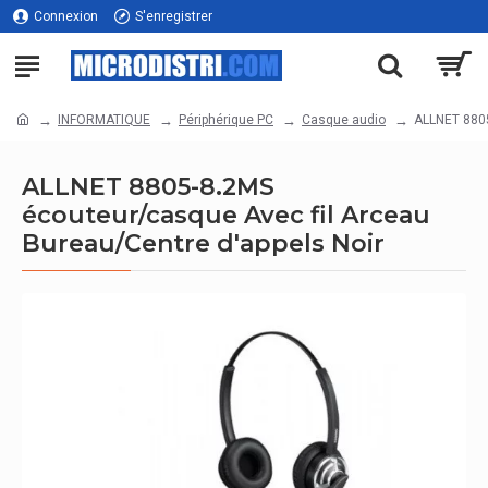
Connexion
S'enregistrer
INFORMATIQUE
Périphérique PC
Casque audio
ALLNET 8805
ALLNET 8805-8.2MS
écouteur/casque Avec fil Arceau
Bureau/Centre d'appels Noir