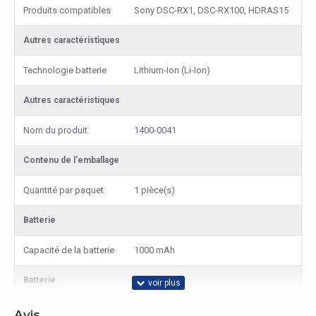
Produits compatibles
Sony DSC-RX1, DSC-RX100, HDRAS15
Autres caractéristiques
Technologie batterie
Lithium-Ion (Li-Ion)
Autres caractéristiques
Nom du produit
1400-0041
Contenu de l'emballage
Quantité par paquet
1 pièce(s)
Batterie
Capacité de la batterie
1000 mAh
Batterie
Capacité de la batterie
3,7 Wh
Avis