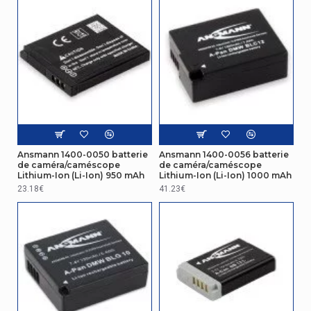
Ansmann 1400-0050 batterie
Ansmann 1400-0056 batterie
de caméra/caméscope
de caméra/caméscope
Lithium-Ion (Li-Ion) 950 mAh
Lithium-Ion (Li-Ion) 1000 mAh
23.18€
41.23€