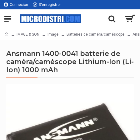
Connexion
S'enregistrer
IMAGE & SON
Image
Batteries de caméra/caméscope
Ans
Ansmann 1400-0041 batterie de
caméra/caméscope Lithium-Ion (Li-
Ion) 1000 mAh