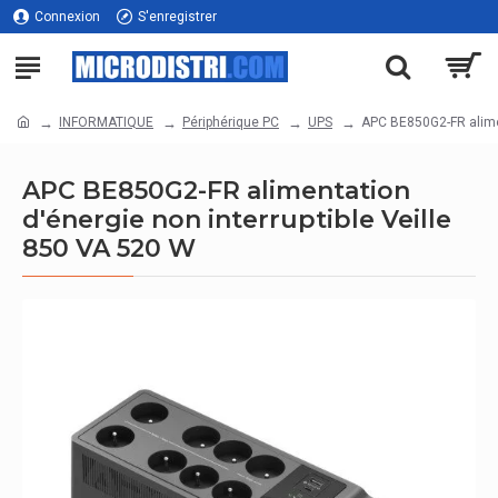
Connexion
S'enregistrer
INFORMATIQUE
Périphérique PC
UPS
APC BE850G2-FR alimen
APC BE850G2-FR alimentation
d'énergie non interruptible Veille
850 VA 520 W