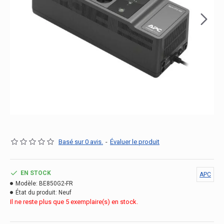
Basé sur 0 avis.
-
Évaluer le produit
EN STOCK
APC
Modèle:
BE850G2-FR
État du produit:
Neuf
Il ne reste plus que 5 exemplaire(s) en stock.