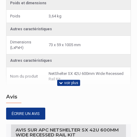
Poids et dimensions
Poids
3,64 kg
Autres caractéristiques
Dimensions
73 x 59 x 1005 mm
(LxPxH)
Autres caractéristiques
NetShelter SX 42U 600mm Wide Recessed
Nom du produit
Rail Kit
Avis
ÉCRIRE UN AVIS
AVIS SUR APC NETSHELTER SX 42U 600MM
WIDE RECESSED RAIL KIT