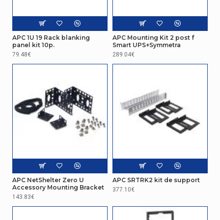
APC 1U 19 Rack blanking
APC Mounting Kit 2 post f
panel kit 10p.
Smart UPS+Symmetra
79.48€
289.04€
APC NetShelter Zero U
APC SRTRK2 kit de support
Accessory Mounting Bracket
377.10€
143.83€