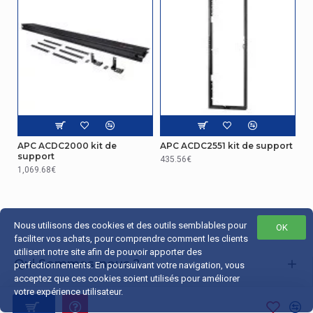
APC ACDC2000 kit de
APC ACDC2551 kit de support
support
435.56€
1,069.68€
Nous utilisons des cookies et des outils semblables pour
OK
faciliter vos achats, pour comprendre comment les clients
utilisent notre site afin de pouvoir apporter des
Qui Sommes-nous ?
perfectionnements. En poursuivant votre navigation, vous
acceptez que ces cookies soient utilisés pour améliorer
Liens Utiles
votre expérience utilisateur.