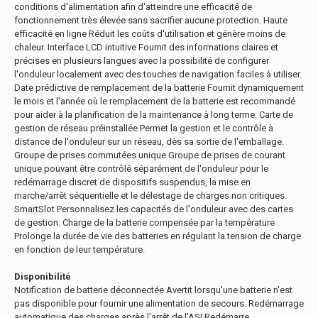
conditions d'alimentation afin d'atteindre une efficacité de
fonctionnement très élevée sans sacrifier aucune protection. Haute
efficacité en ligne Réduit les coûts d'utilisation et génère moins de
chaleur. Interface LCD intuitive Fournit des informations claires et
précises en plusieurs langues avec la possibilité de configurer
l'onduleur localement avec des touches de navigation faciles à utiliser.
Date prédictive de remplacement de la batterie Fournit dynamiquement
le mois et l'année où le remplacement de la batterie est recommandé
pour aider à la planification de la maintenance à long terme. Carte de
gestion de réseau préinstallée Permet la gestion et le contrôle à
distance de l'onduleur sur un réseau, dès sa sortie de l'emballage.
Groupe de prises commutées unique Groupe de prises de courant
unique pouvant être contrôlé séparément de l'onduleur pour le
redémarrage discret de dispositifs suspendus, la mise en
marche/arrêt séquentielle et le délestage de charges non critiques.
SmartSlot Personnalisez les capacités de l'onduleur avec des cartes
de gestion. Charge de la batterie compensée par la température
Prolonge la durée de vie des batteries en régulant la tension de charge
en fonction de leur température.
Disponibilité
Notification de batterie déconnectée Avertit lorsqu'une batterie n'est
pas disponible pour fournir une alimentation de secours. Redémarrage
automatique des charges après l'arrêt de l'ASI Redémarre