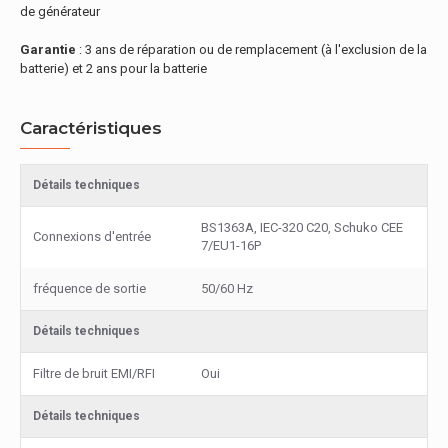
de générateur
Garantie
: 3 ans de réparation ou de remplacement (à l'exclusion de la
batterie) et 2 ans pour la batterie
Caractéristiques
Détails techniques
BS1363A, IEC-320 C20, Schuko CEE
Connexions d'entrée
7/EU1-16P
fréquence de sortie
50/60 Hz
Détails techniques
Filtre de bruit EMI/RFI
Oui
Détails techniques