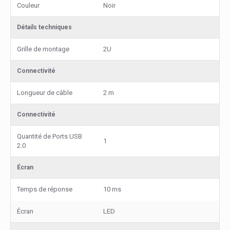
Couleur
Noir
Détails techniques
Grille de montage
2U
Connectivité
Longueur de càble
2 m
Connectivité
Quantité de Ports USB
1
2.0
Écran
Temps de réponse
10 ms
Écran
LED