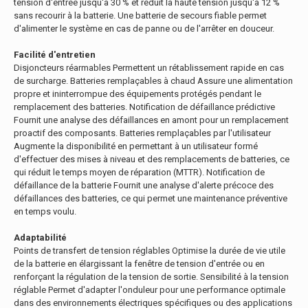
tension d'entrée jusqu'à 30 % et réduit la haute tension jusqu'à 12 %
sans recourir à la batterie. Une batterie de secours fiable permet
d'alimenter le système en cas de panne ou de l'arrêter en douceur.
Facilité d'entretien
Disjoncteurs réarmables Permettent un rétablissement rapide en cas
de surcharge. Batteries remplaçables à chaud Assure une alimentation
propre et ininterrompue des équipements protégés pendant le
remplacement des batteries. Notification de défaillance prédictive
Fournit une analyse des défaillances en amont pour un remplacement
proactif des composants. Batteries remplaçables par l'utilisateur
Augmente la disponibilité en permettant à un utilisateur formé
d'effectuer des mises à niveau et des remplacements de batteries, ce
qui réduit le temps moyen de réparation (MTTR). Notification de
défaillance de la batterie Fournit une analyse d'alerte précoce des
défaillances des batteries, ce qui permet une maintenance préventive
en temps voulu.
Adaptabilité
Points de transfert de tension réglables Optimise la durée de vie utile
de la batterie en élargissant la fenêtre de tension d'entrée ou en
renforçant la régulation de la tension de sortie. Sensibilité à la tension
réglable Permet d'adapter l'onduleur pour une performance optimale
dans des environnements électriques spécifiques ou des applications