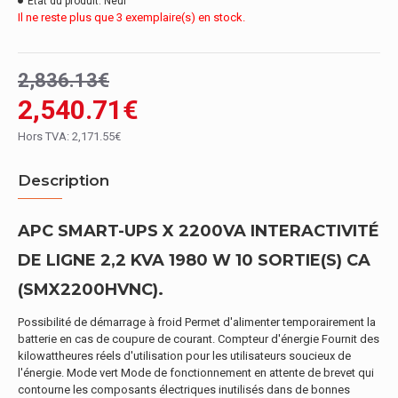
État du produit:
Neuf
Il ne reste plus que 3 exemplaire(s) en stock.
2,836.13€
2,540.71€
Hors TVA: 2,171.55€
Description
APC SMART-UPS X 2200VA INTERACTIVITÉ
DE LIGNE 2,2 KVA 1980 W 10 SORTIE(S) CA
(SMX2200HVNC).
Possibilité de démarrage à froid Permet d'alimenter temporairement la
batterie en cas de coupure de courant. Compteur d'énergie Fournit des
kilowattheures réels d'utilisation pour les utilisateurs soucieux de
l'énergie. Mode vert Mode de fonctionnement en attente de brevet qui
contourne les composants électriques inutilisés dans de bonnes