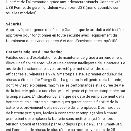
l'unité et de l'alimentation grâce aux indicateurs visuels. Connectivité
USB Permet de gérer l'onduleur via un port USB (non disponible sur
tous les modèles).
Sécurité
Approuvé par l'agence de sécurité Garantit que le produit a été testé et
approuvé pour fonctionner en toute sécurité avec l'équipement du
fournisseur de services connecté et dans l'environnement spécifié.
Caractéristiques du marketing
Faibles coûts d'exploitation et de maintenance grâce à un rendement
élevé, une fiabilité éprouvée et une gestion intelligente de la batterie. Le
mode de fonctionnement vert breveté permet d'atteindre des
efficacités supérieures à 97%. Smart-ups a été le premier onduleur de
réseau à être certifié Energy Star. La gestion intelligente de la batterie,
dont APC est le pionnier, maximise les performances et la durée de vie
de la batterie grâce à une charge intelligente et précise compensée par
la température. L'indicateur dynamique de date de remplacement de la
batterie et les autotests automatiques garantissent la fiabilité de la
batterie et préviennent de la nécessité de la remplacer. Des modules
de batterie pratiques, faciles à connecter et remplaçables à chaud
permettent de remplacer la batterie sans mettre le système hors
tension. Conçu et fabriqué par APC depuis plus de 23 ans, Smart-UPS
est l'onduleur de réseau le plus réputé au monde avec plus de 25