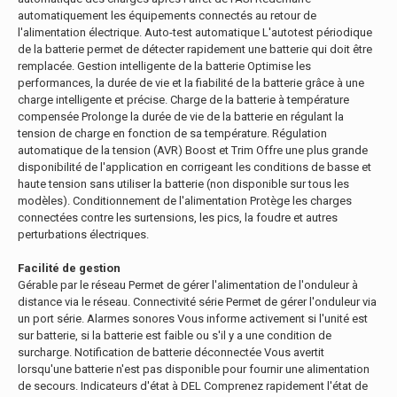
automatiquement les équipements connectés au retour de
l'alimentation électrique. Auto-test automatique L'autotest périodique
de la batterie permet de détecter rapidement une batterie qui doit être
remplacée. Gestion intelligente de la batterie Optimise les
performances, la durée de vie et la fiabilité de la batterie grâce à une
charge intelligente et précise. Charge de la batterie à température
compensée Prolonge la durée de vie de la batterie en régulant la
tension de charge en fonction de sa température. Régulation
automatique de la tension (AVR) Boost et Trim Offre une plus grande
disponibilité de l'application en corrigeant les conditions de basse et
haute tension sans utiliser la batterie (non disponible sur tous les
modèles). Conditionnement de l'alimentation Protège les charges
connectées contre les surtensions, les pics, la foudre et autres
perturbations électriques.
Facilité de gestion
Gérable par le réseau Permet de gérer l'alimentation de l'onduleur à
distance via le réseau. Connectivité série Permet de gérer l'onduleur via
un port série. Alarmes sonores Vous informe activement si l'unité est
sur batterie, si la batterie est faible ou s'il y a une condition de
surcharge. Notification de batterie déconnectée Vous avertit
lorsqu'une batterie n'est pas disponible pour fournir une alimentation
de secours. Indicateurs d'état à DEL Comprenez rapidement l'état de