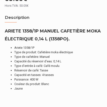
Hors TVA: 50.05€
Description
ARIETE 1358/1P MANUEL CAFETIÈRE MOKA
ÉLECTRIQUE 0,14 L (1358PO).
Ariete 1358/1P
Type de produit: Cafetière moka électrique
Type de cafetière: Manuel
Capacité du réservoir d'eau: 0,14 L
Type d'entrée à café: Café moulu
Réservoir de café: Tasse
Capacité en tasses: 4 tasses
Puissance: 400 W
Couleur du produit: Blanc
Jaune