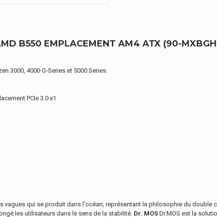
 AMD B550 EMPLACEMENT AM4 ATX (90-MXBGH
n 3000, 4000 G-Series et 5000 Series.
lacement PCIe 3.0 x1
s vagues qui se produit dans l'océan, représentant la philosophie du double côt
ngé les utilisateurs dans le sens de la stabilité.
Dr. MOS
Dr.MOS est la soluti