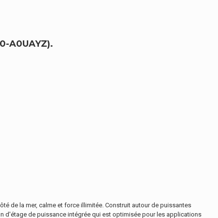
0-A0UAYZ).
é de la mer, calme et force illimitée. Construit autour de puissantes
on d'étage de puissance intégrée qui est optimisée pour les applications