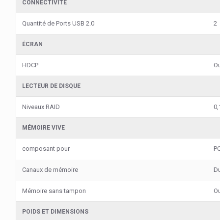
CONNECTIVITÉ
Quantité de Ports USB 2.0
2
ÉCRAN
HDCP
Ou
LECTEUR DE DISQUE
Niveaux RAID
0,
MÉMOIRE VIVE
composant pour
P
Canaux de mémoire
Du
Mémoire sans tampon
Ou
POIDS ET DIMENSIONS