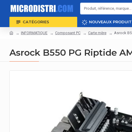
CATÉGORIES
NOUVEAUX PRODUIT
INFORMATIQUE
Composant PC
Carte mère
Asrock B5
Asrock B550 PG Riptide 