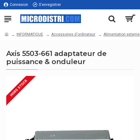
Connexion
S'enregistrer
INFORMATIQUE
Accessoires d'ordinateur
Alimentation externe
Axis 5503-661 adaptateur de
puissance & onduleur
HORS STOCK