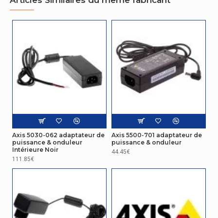
Articles Similaires du même fabricant
Axis 5030-062 adaptateur de
Axis 5500-701 adaptateur de
puissance & onduleur
puissance & onduleur
Intérieure Noir
44.45€
111.85€