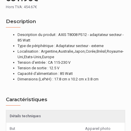
Hors TVA: 454.67€
Description
Description du produit : AXIS T8008 PS12 - adaptateur secteur -
85 Watt
Type de périphérique : Adaptateur secteur - externe
Localisation : Argentine,Australie,Japon,Corée,Brésil,Royaume-
Uni,Etats-Unis,Europe
Tension d'entrée : CA 115-230 V
Tension de sortie : 12.5 V
Capacité d'alimentation : 85 Watt
Dimensions (LxPxH) : 17.8 cm x 10.2 cm x 3.8 cm
Caractéristiques
Détails techniques
But
Appareil photo