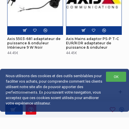
Axis 5503-681 adaptateur de
Axis Mains adaptor PS-P T-C
puissance & onduleur
EUR/KOR adaptateur de
Intérieure 9 W Noir
puissance & onduleur
44.45€
44.45€
Nous utilisons des cookies et des outils semblables pour
OK
faciliter vos achats, pour comprendre comment les clients
utilisent notre site afin de pouvoir apporter des
Qui Sommes-nous ?
perfectionnements. En poursuivant votre navigation, vous
acceptez que ces cookies soient utilisés pour améliorer
Liens Utiles
votre expérience utilisateur.