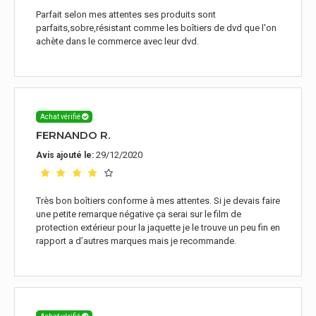
Parfait selon mes attentes ses produits sont
parfaits,sobre,résistant comme les boîtiers de dvd que l'on
achète dans le commerce avec leur dvd.
Achat vérifié
FERNANDO R.
29/12/2020
Avis ajouté le:
Très bon boîtiers conforme à mes attentes. Si je devais faire
une petite remarque négative ça serai sur le film de
protection extérieur pour la jaquette je le trouve un peu fin en
rapport a d’autres marques mais je recommande.