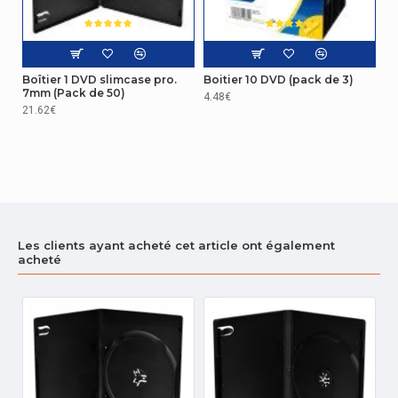
Boîtier 1 DVD slimcase pro.
Boitier 10 DVD (pack de 3)
7mm (Pack de 50)
4.48€
21.62€
Les clients ayant acheté cet article ont également
acheté