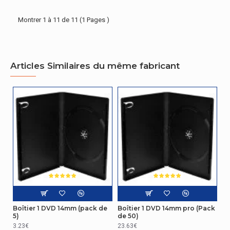
Montrer 1 à 11 de 11 (1 Pages )
Articles Similaires du même fabricant
Boîtier 1 DVD 14mm (pack de
Boîtier 1 DVD 14mm pro (Pack
5)
de 50)
3.23€
23.63€