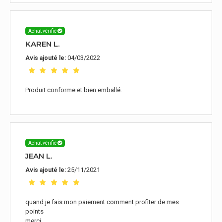
Achat vérifié
KAREN L.
04/03/2022
Avis ajouté le:
Produit conforme et bien emballé.
Achat vérifié
JEAN L.
25/11/2021
Avis ajouté le:
quand je fais mon paiement comment profiter de mes
points
merci