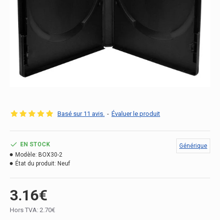
Basé sur 11 avis.
-
Évaluer le produit
EN STOCK
Générique
Modèle:
BOX30-2
État du produit:
Neuf
3.16€
Hors TVA: 2.70€