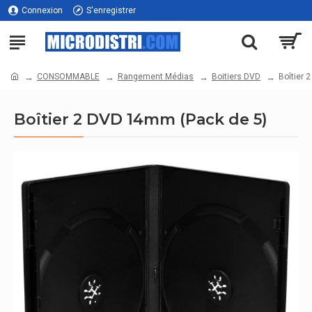
Connexion
S'enregistrer
CONSOMMABLE
Rangement Médias
Boitiers DVD
Boîtier 
Boîtier 2 DVD 14mm (Pack de 5)