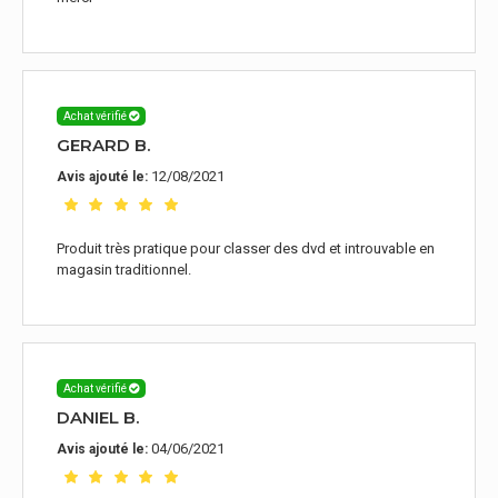
Achat vérifié
GERARD B.
12/08/2021
Avis ajouté le:
Produit très pratique pour classer des dvd et introuvable en
magasin traditionnel.
Achat vérifié
DANIEL B.
04/06/2021
Avis ajouté le: