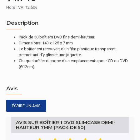
Hors TVA: 12.60€
Description
Pack de 50 boîtiers DVD fins demi-hauteur.
Dimensions: 143 x 125 x 7 mm
Le boîtier est recouvert d'un film plastique transparent
permettant d'y glisser une jaquette.
Chaque boîtier dispose d'un emplacements pour CD ou DVD
(Ø12cm)
Avis
ÉCRIRE UN AVIS
AVIS SUR BOÎTIER 1 DVD SLIMCASE DEMI-
HAUTEUR 7MM (PACK DE 50)