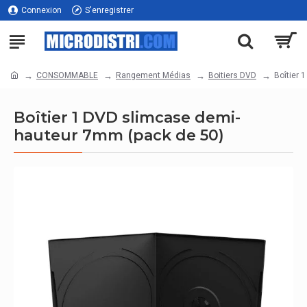
Connexion
S'enregistrer
CONSOMMABLE
Rangement Médias
Boitiers DVD
Boîtier 
Boîtier 1 DVD slimcase demi-
hauteur 7mm (pack de 50)