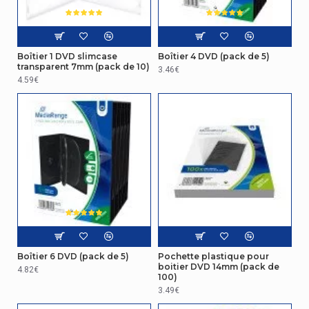
Boîtier 1 DVD slimcase
Boîtier 4 DVD (pack de 5)
transparent 7mm (pack de 10)
3.46€
4.59€
Boîtier 6 DVD (pack de 5)
Pochette plastique pour
boitier DVD 14mm (pack de
4.82€
100)
3.49€