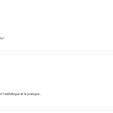
le !
l’esthétique et le pratique...