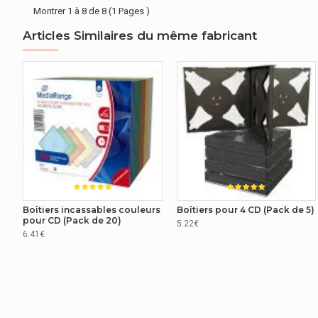
Montrer 1 à 8 de 8 (1 Pages )
Articles Similaires du même fabricant
Boîtiers incassables couleurs
Boîtiers pour 4 CD (Pack de 5)
pour CD (Pack de 20)
5.22€
6.41€