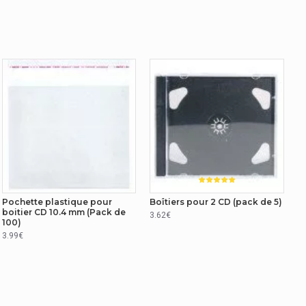
Pochette plastique pour
Boîtiers pour 2 CD (pack de 5)
boitier CD 10.4 mm (Pack de
3.62€
100)
3.99€