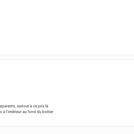
parents, surtout à ce prix là.
 à l'intérieur au fond du boitier