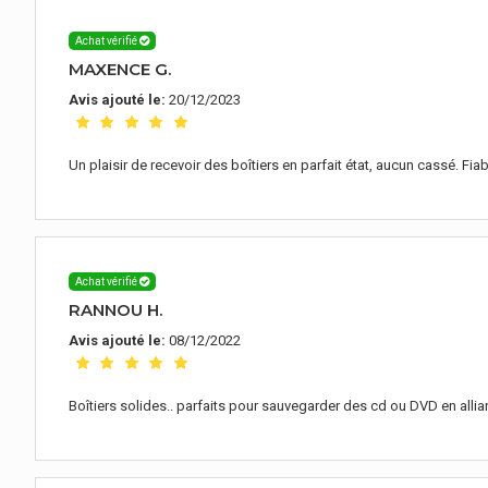
Achat vérifié
MAXENCE G.
Avis ajouté le:
20/12/2023
Un plaisir de recevoir des boîtiers en parfait état, aucun cassé. Fiab
Achat vérifié
RANNOU H.
Avis ajouté le:
08/12/2022
Boîtiers solides.. parfaits pour sauvegarder des cd ou DVD en alliant 