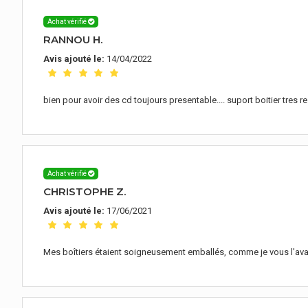
Achat vérifié
RANNOU H.
Avis ajouté le:
14/04/2022
bien pour avoir des cd toujours presentable.... suport boitier tres re
Achat vérifié
CHRISTOPHE Z.
Avis ajouté le:
17/06/2021
Mes boîtiers étaient soigneusement emballés, comme je vous l'avais 