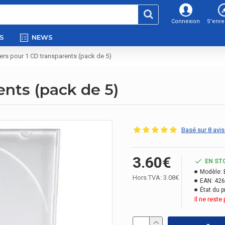
Connexion
S'enre
S
NEWS
iers pour 1 CD transparents (pack de 5)
ents (pack de 5)
Basé sur 8 avis
3.60€
EN ST
Modèle:
Hors TVA: 3.08€
EAN:
426
État du p
Il ne rest