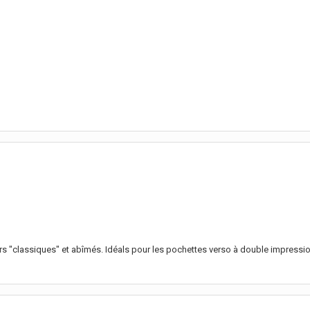
tiers "classiques" et abîmés. Idéals pour les pochettes verso à double impre