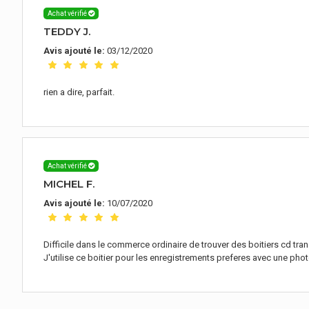
Achat vérifié
TEDDY J.
Avis ajouté le:
03/12/2020
rien a dire, parfait.
Achat vérifié
MICHEL F.
Avis ajouté le:
10/07/2020
Difficile dans le commerce ordinaire de trouver des boitiers cd trans
J'utilise ce boitier pour les enregistrements preferes avec une photo