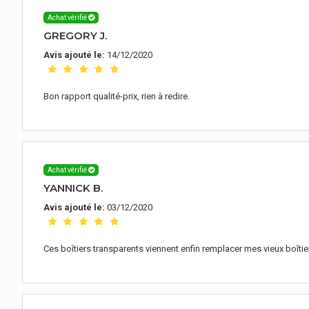
Achat vérifié
GREGORY J.
Avis ajouté le:
14/12/2020
Bon rapport qualité-prix, rien à redire.
Achat vérifié
YANNICK B.
Avis ajouté le:
03/12/2020
Ces boîtiers transparents viennent enfin remplacer mes vieux boî