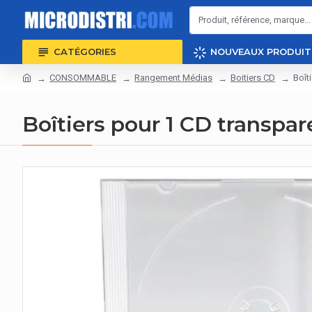
CATÉGORIES
NOUVEAUX PRODUIT
CONSOMMABLE
Rangement Médias
Boitiers CD
Boît
Boîtiers pour 1 CD transpar