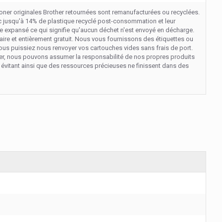
oner originales Brother retournées sont remanufacturées ou recyclées.
 jusqu'à 14% de plastique recyclé post-consommation et leur
 expansé ce qui signifie qu'aucun déchet n'est envoyé en décharge.
 faire et entièrement gratuit. Nous vous fournissons des étiquettes ou
ous puissiez nous renvoyer vos cartouches vides sans frais de port.
er, nous pouvons assumer la responsabilité de nos propres produits
, évitant ainsi que des ressources précieuses ne finissent dans des