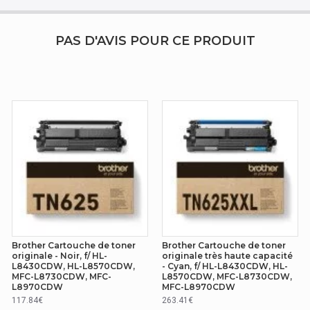
PAS D'AVIS POUR CE PRODUIT
Brother Cartouche de toner
Brother Cartouche de toner
originale - Noir, f/ HL-
originale très haute capacité
L8430CDW, HL-L8570CDW,
- Cyan, f/ HL-L8430CDW, HL-
MFC-L8730CDW, MFC-
L8570CDW, MFC-L8730CDW,
L8970CDW
MFC-L8970CDW
117.84€
263.41€