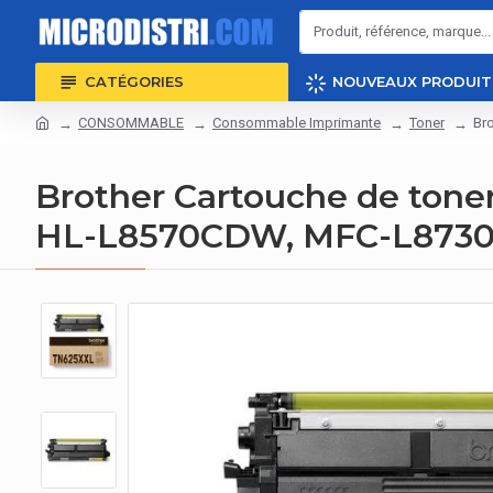
CATÉGORIES
NOUVEAUX PRODUIT
CONSOMMABLE
Consommable Imprimante
Toner
Br
Brother Cartouche de toner
HL-L8570CDW, MFC-L873