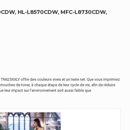
30CDW, HL-L8570CDW, MFC-L8730CDW,
 TN625XXLY offre des couleurs vives et un texte net. Que vous imprimiez
ouches de toner, à chaque étape de leur cycle de vie, afin de réduire
leur impact sur l'environnement soit aussi faible que