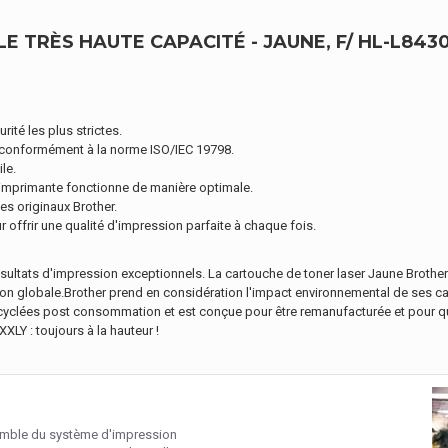
 TRÈS HAUTE CAPACITÉ - JAUNE, F/ HL-L84
ité les plus strictes.
 conformément à la norme ISO/IEC 19798.
le.
 imprimante fonctionne de manière optimale.
s originaux Brother.
offrir une qualité d'impression parfaite à chaque fois.
ultats d'impression exceptionnels. La cartouche de toner laser Jaune Brother
on globale.Brother prend en considération l'impact environnemental de ses cart
yclées post consommation et est conçue pour être remanufacturée et pour que 
LY : toujours à la hauteur !
emble du système d'impression