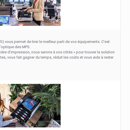
) vous permet de tirer le meilleur parti de vos équipements. C'est
l'optique des MPS.
ère d'impression, nous serons à vos côtés » pour trouver la solution
tes, vous fait gagner du temps, réduit les coûts et vous aide à rester