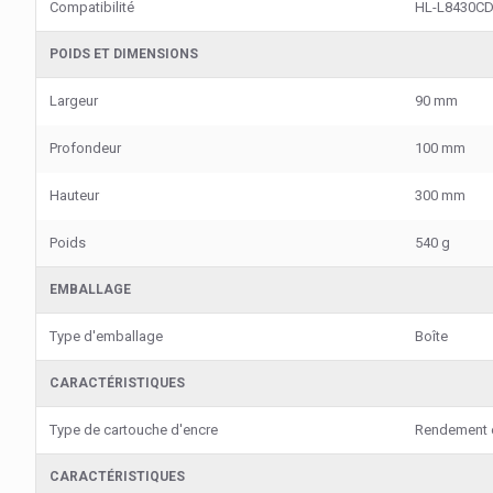
Compatibilité
HL-L8430C
POIDS ET DIMENSIONS
Largeur
90 mm
Profondeur
100 mm
Hauteur
300 mm
Poids
540 g
EMBALLAGE
Type d'emballage
Boîte
CARACTÉRISTIQUES
Type de cartouche d'encre
Rendement e
CARACTÉRISTIQUES