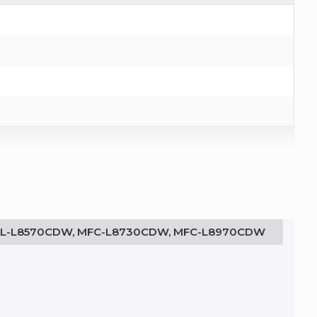
L-L8570CDW, MFC-L8730CDW, MFC-L8970CDW
, HL-L8570CDW, MFC-L8730CDW, MFC-L8970CDW