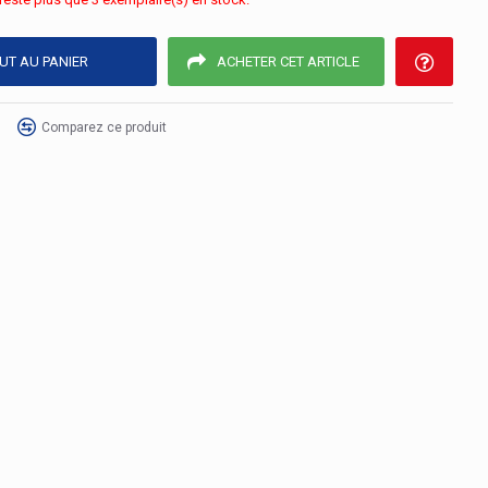
UT AU PANIER
ACHETER CET ARTICLE
Comparez ce produit