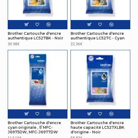
Brother Cartouche d'encre
Brother Cartouche d'encre
authentique LC527BK - Noir
authentique LC527C - Cyan
30.98€
22.36€
Brother Cartouche d'encre
Brother Cartouche d'encre
cyan originale , f/ MFC-
haute capacité LC527XLBK
J6975DW, MFC-J6977DW
d'origine - Noir
114.10€
58.83€