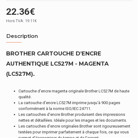
22.36€
Hors TVA: 19.11€
Description
BROTHER CARTOUCHE D'ENCRE
AUTHENTIQUE LC527M - MAGENTA
(LC527M).
Cartouche d'encre magenta originale Brother LC527M de haute
qualité.
La cartouche d'encre LC527M imprime jusqu'à 900 pages
conformément à la norme ISO/IEC 24711.
Les cartouches d'encre Brother produisent des impressions
nettes et détaillées. Idéale pour les images et les documents.
Les cartouches d'encre originales Brother sont rigoureusement
testées pour imprimer parfaitement à chaque fois, ce qui vous
permet d'économiser du temps et de l'argent.