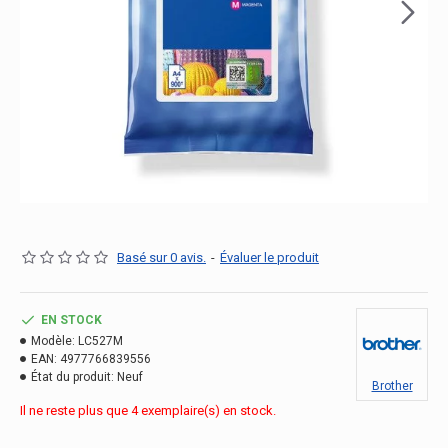
Basé sur 0 avis.
-
Évaluer le produit
EN STOCK
Modèle:
LC527M
EAN:
4977766839556
État du produit:
Neuf
Brother
Il ne reste plus que 4 exemplaire(s) en stock.