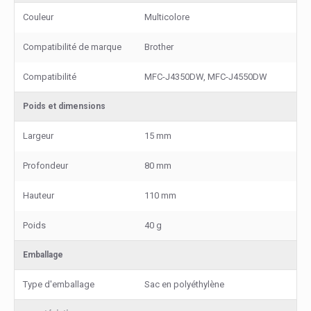
Couleur
Multicolore
Compatibilité de marque
Brother
Compatibilité
MFC-J4350DW, MFC-J4550DW
Poids et dimensions
Largeur
15 mm
Profondeur
80 mm
Hauteur
110 mm
Poids
40 g
Emballage
Type d'emballage
Sac en polyéthylène