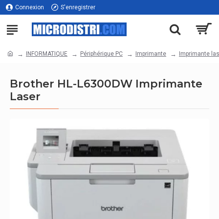
Connexion
S'enregistrer
INFORMATIQUE
Périphérique PC
Imprimante
Imprimante las
Brother HL-L6300DW Imprimante
Laser