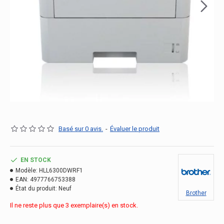
Basé sur 0 avis.
-
Évaluer le produit
EN STOCK
Modèle:
HLL6300DWRF1
EAN:
4977766753388
État du produit:
Neuf
Brother
Il ne reste plus que 3 exemplaire(s) en stock.