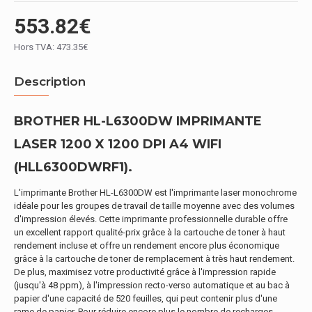
553.82€
Hors TVA: 473.35€
Description
BROTHER HL-L6300DW IMPRIMANTE
LASER 1200 X 1200 DPI A4 WIFI
(HLL6300DWRF1).
L'imprimante Brother HL-L6300DW est l'imprimante laser monochrome
idéale pour les groupes de travail de taille moyenne avec des volumes
d'impression élevés. Cette imprimante professionnelle durable offre
un excellent rapport qualité-prix grâce à la cartouche de toner à haut
rendement incluse et offre un rendement encore plus économique
grâce à la cartouche de toner de remplacement à très haut rendement.
De plus, maximisez votre productivité grâce à l'impression rapide
(jusqu'à 48 ppm), à l'impression recto-verso automatique et au bac à
papier d'une capacité de 520 feuilles, qui peut contenir plus d'une
rame de papier. Pour réduire encore plus le nombre de recharges,