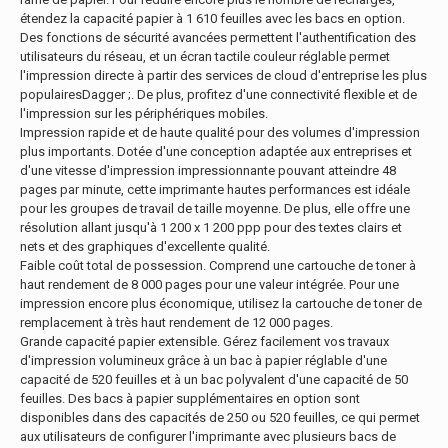
étendez la capacité papier à 1 610 feuilles avec les bacs en option.
Des fonctions de sécurité avancées permettent l'authentification des
utilisateurs du réseau, et un écran tactile couleur réglable permet
l'impression directe à partir des services de cloud d'entreprise les plus
populairesDagger ;. De plus, profitez d'une connectivité flexible et de
l'impression sur les périphériques mobiles.
Impression rapide et de haute qualité pour des volumes d'impression
plus importants. Dotée d'une conception adaptée aux entreprises et
d'une vitesse d'impression impressionnante pouvant atteindre 48
pages par minute, cette imprimante hautes performances est idéale
pour les groupes de travail de taille moyenne. De plus, elle offre une
résolution allant jusqu'à 1 200 x 1 200 ppp pour des textes clairs et
nets et des graphiques d'excellente qualité.
Faible coût total de possession. Comprend une cartouche de toner à
haut rendement de 8 000 pages pour une valeur intégrée. Pour une
impression encore plus économique, utilisez la cartouche de toner de
remplacement à très haut rendement de 12 000 pages.
Grande capacité papier extensible. Gérez facilement vos travaux
d'impression volumineux grâce à un bac à papier réglable d'une
capacité de 520 feuilles et à un bac polyvalent d'une capacité de 50
feuilles. Des bacs à papier supplémentaires en option sont
disponibles dans des capacités de 250 ou 520 feuilles, ce qui permet
aux utilisateurs de configurer l'imprimante avec plusieurs bacs de