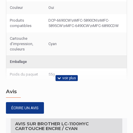
Couleur
Oui
Produits
DCP-6690CW\nMFC-5890CN\nMFC-
compatibles
5895CW\nMFC-6490CW\nMFC-6890CDW
Cartouche
d'impression,
Cyan
couleurs
Emballage
Poids du paquet
55g
Avis
ÉCRIRE UN AVIS
AVIS SUR BROTHER LC-1100HYC
CARTOUCHE ENCRE / CYAN