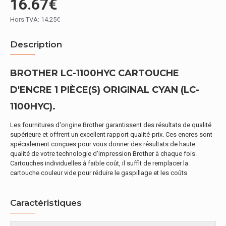
16.67€
Hors TVA: 14.25€
Description
BROTHER LC-1100HYC CARTOUCHE
D'ENCRE 1 PIÈCE(S) ORIGINAL CYAN (LC-
1100HYC).
Les fournitures d'origine Brother garantissent des résultats de qualité
supérieure et offrent un excellent rapport qualité-prix. Ces encres sont
spécialement conçues pour vous donner des résultats de haute
qualité de votre technologie d'impression Brother à chaque fois.
Cartouches individuelles à faible coût, il suffit de remplacer la
cartouche couleur vide pour réduire le gaspillage et les coûts
Caractéristiques