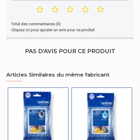
Total des commentaires (0)
Cliquez ici pour ajouter un avis pour ce produit
PAS D'AVIS POUR CE PRODUIT
Articles Similaires du même fabricant