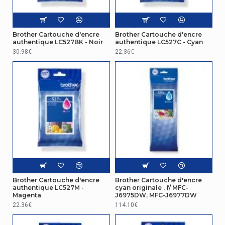
Brother Cartouche d'encre
Brother Cartouche d'encre
authentique LC527BK - Noir
authentique LC527C - Cyan
30.98€
22.36€
Brother Cartouche d'encre
Brother Cartouche d'encre
authentique LC527M -
cyan originale , f/ MFC-
Magenta
J6975DW, MFC-J6977DW
22.36€
114.10€