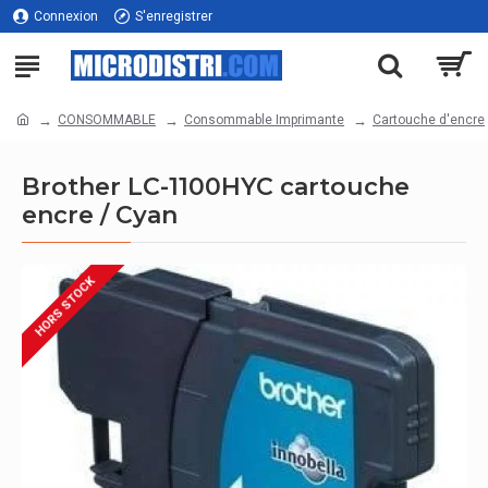
Connexion
S'enregistrer
CONSOMMABLE
Consommable Imprimante
Cartouche d'encre
Brother LC-1100HYC cartouche
encre / Cyan
HORS STOCK