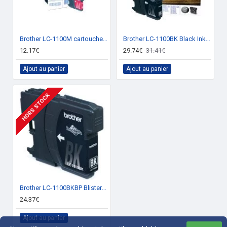
Brother LC-1100M cartouche d'encre Original magenta 1 pièce(s)
Brother LC-1100BK Black Ink Cartridge Original Noir 1 pièce(s)
12.17€
29.74€
31.41€
Ajout au panier
Ajout au panier
HORS STOCK
Brother LC-1100BKBP Blister Pack cartouche d'encre 2 pièce(s) Original Noir
24.37€
Ajout au panier