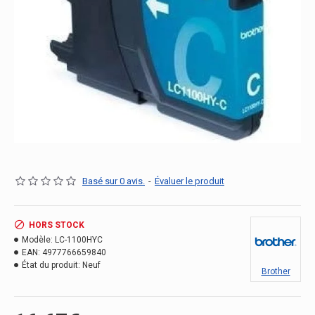
Basé sur 0 avis.
-
Évaluer le produit
HORS STOCK
Modèle:
LC-1100HYC
EAN:
4977766659840
État du produit:
Neuf
Brother