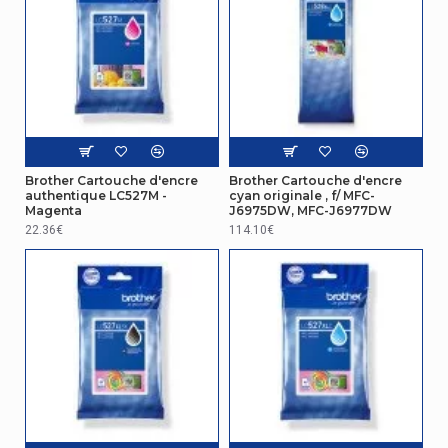
Brother Cartouche d'encre
Brother Cartouche d'encre
authentique LC527M -
cyan originale , f/ MFC-
Magenta
J6975DW, MFC-J6977DW
22.36€
114.10€