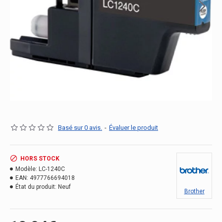
Basé sur 0 avis.
-
Évaluer le produit
HORS STOCK
Modèle:
LC-1240C
EAN:
4977766694018
État du produit:
Neuf
Brother