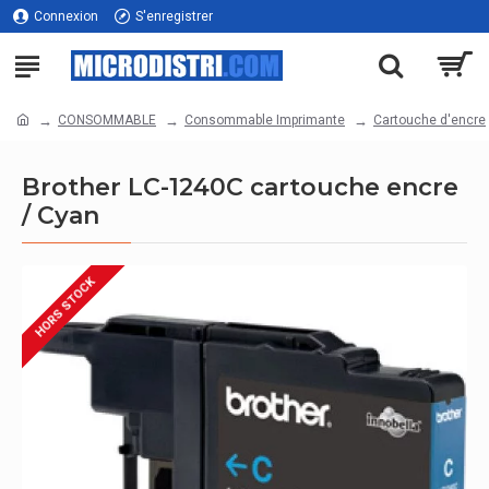
Connexion
S'enregistrer
CONSOMMABLE
Consommable Imprimante
Cartouche d'encre
Brother LC-1240C cartouche encre
/ Cyan
HORS STOCK