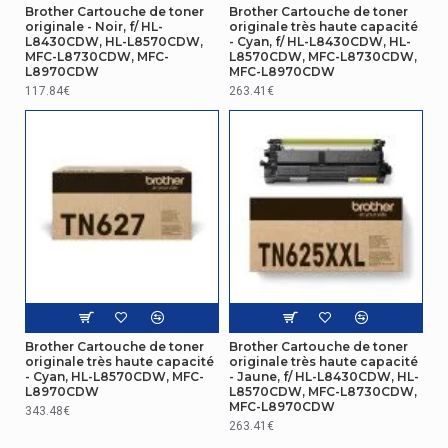
Brother Cartouche de toner
Brother Cartouche de toner
originale - Noir, f/ HL-
originale très haute capacité
L8430CDW, HL-L8570CDW,
- Cyan, f/ HL-L8430CDW, HL-
MFC-L8730CDW, MFC-
L8570CDW, MFC-L8730CDW,
L8970CDW
MFC-L8970CDW
117.84€
263.41€
Brother Cartouche de toner
Brother Cartouche de toner
originale très haute capacité
originale très haute capacité
- Cyan, HL-L8570CDW, MFC-
- Jaune, f/ HL-L8430CDW, HL-
L8970CDW
L8570CDW, MFC-L8730CDW,
MFC-L8970CDW
343.48€
263.41€