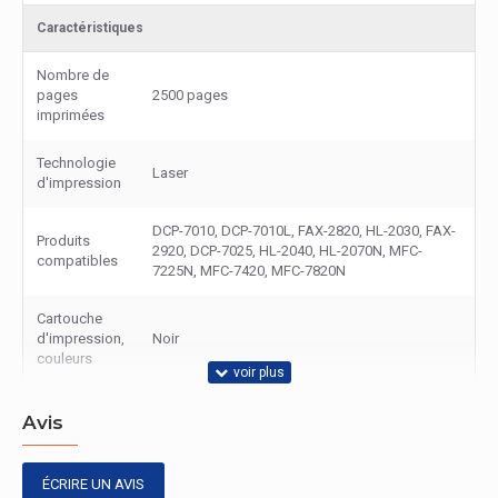
Caractéristiques
Nombre de
pages
2500 pages
imprimées
Technologie
Laser
d'impression
DCP-7010, DCP-7010L, FAX-2820, HL-2030, FAX-
Produits
2920, DCP-7025, HL-2040, HL-2070N, MFC-
compatibles
7225N, MFC-7420, MFC-7820N
Cartouche
d'impression,
Noir
couleurs
Avis
ÉCRIRE UN AVIS