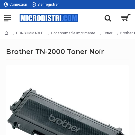
Connexion
S'enregistrer
CONSOMMABLE
Consommable Imprimante
Toner
Brother 
Brother TN-2000 Toner Noir