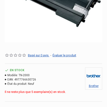
Basé sur 0 avis.
-
Évaluer le produit
EN STOCK
Modèle:
TN-2000
EAN:
4977766630726
État du produit:
Neuf
Brother
Il ne reste plus que 5 exemplaire(s) en stock.