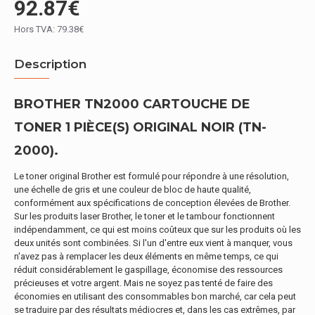
92.87€
Hors TVA: 79.38€
Description
BROTHER TN2000 CARTOUCHE DE
TONER 1 PIÈCE(S) ORIGINAL NOIR (TN-
2000).
Le toner original Brother est formulé pour répondre à une résolution,
une échelle de gris et une couleur de bloc de haute qualité,
conformément aux spécifications de conception élevées de Brother.
Sur les produits laser Brother, le toner et le tambour fonctionnent
indépendamment, ce qui est moins coûteux que sur les produits où les
deux unités sont combinées. Si l'un d'entre eux vient à manquer, vous
n'avez pas à remplacer les deux éléments en même temps, ce qui
réduit considérablement le gaspillage, économise des ressources
précieuses et votre argent. Mais ne soyez pas tenté de faire des
économies en utilisant des consommables bon marché, car cela peut
se traduire par des résultats médiocres et, dans les cas extrêmes, par