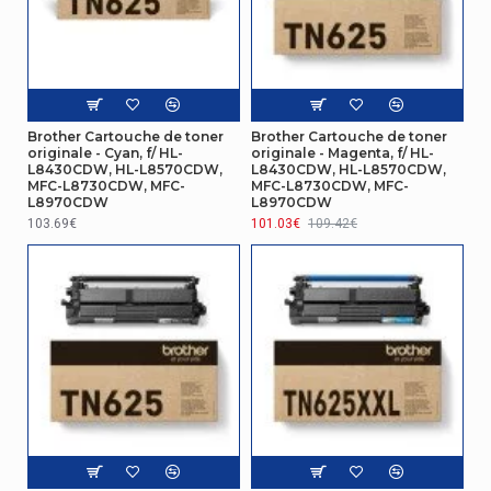
Brother Cartouche de toner
Brother Cartouche de toner
originale - Cyan, f/ HL-
originale - Magenta, f/ HL-
L8430CDW, HL-L8570CDW,
L8430CDW, HL-L8570CDW,
MFC-L8730CDW, MFC-
MFC-L8730CDW, MFC-
L8970CDW
L8970CDW
103.69€
101.03€
109.42€