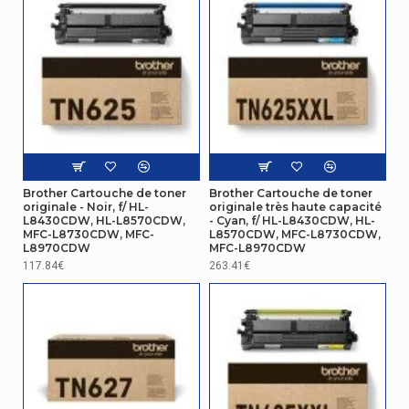
Brother Cartouche de toner
Brother Cartouche de toner
originale - Noir, f/ HL-
originale très haute capacité
L8430CDW, HL-L8570CDW,
- Cyan, f/ HL-L8430CDW, HL-
MFC-L8730CDW, MFC-
L8570CDW, MFC-L8730CDW,
L8970CDW
MFC-L8970CDW
117.84€
263.41€