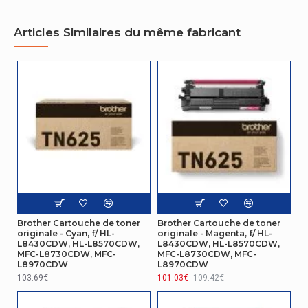
Articles Similaires du même fabricant
Brother Cartouche de toner
Brother Cartouche de toner
originale - Cyan, f/ HL-
originale - Magenta, f/ HL-
L8430CDW, HL-L8570CDW,
L8430CDW, HL-L8570CDW,
MFC-L8730CDW, MFC-
MFC-L8730CDW, MFC-
L8970CDW
L8970CDW
103.69€
101.03€
109.42€