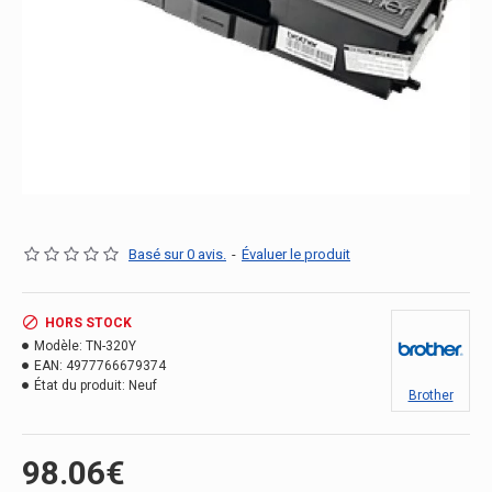
Basé sur 0 avis.
-
Évaluer le produit
HORS STOCK
Modèle:
TN-320Y
EAN:
4977766679374
État du produit:
Neuf
Brother
98.06€