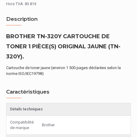
Hors TVA: 83.81€
Description
BROTHER TN-320Y CARTOUCHE DE
TONER 1 PIÈCE(S) ORIGINAL JAUNE (TN-
320Y).
Cartouche de toner jaune (environ 1 500 pages déclarées selon la
norme ISO/IEC19798)
Caractéristiques
Détails techniques
Compatibilité
Brother
de marque