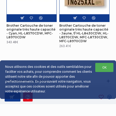
Brother Cartouche de toner
Brother Cartouche de toner
originale très haute capacité
originale très haute capacité
- Cyan, HL-L8570CDW, MFC-
- Jaune, f/ HL-L8430CDW, HL-
L8970CDW
L8570CDW, MFC-L8730CDW,
MFC-L8970CDW
343.48€
263.41€
Nous utilisons des cookies et des outils semblables pour
OK
faciliter vos achats, pour comprendre comment les clients
utilisent notre site afin de pouvoir apporter des
Qui Sommes-nous ?
perfectionnements. En poursuivant votre navigation, vous
acceptez que ces cookies soient utilisés pour améliorer
Liens Utiles
votre expérience utilisateur.