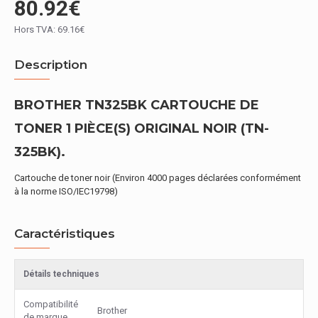
80.92€
Hors TVA: 69.16€
Description
BROTHER TN325BK CARTOUCHE DE
TONER 1 PIÈCE(S) ORIGINAL NOIR (TN-
325BK).
Cartouche de toner noir (Environ 4000 pages déclarées conformément
à la norme ISO/IEC19798)
Caractéristiques
Détails techniques
Compatibilité
Brother
de marque