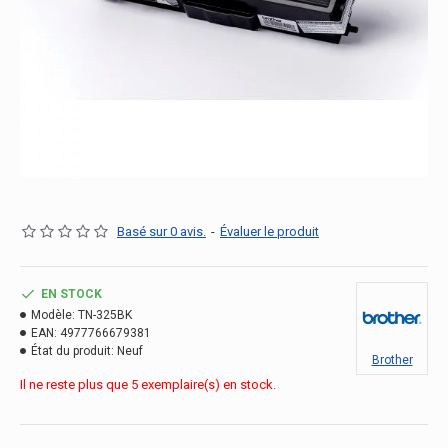
Basé sur 0 avis.
-
Évaluer le produit
EN STOCK
Modèle:
TN-325BK
EAN:
4977766679381
État du produit:
Neuf
Brother
Il ne reste plus que 5 exemplaire(s) en stock.