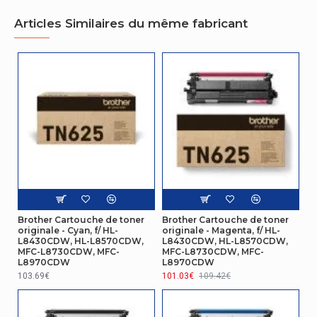
Articles Similaires du même fabricant
Brother Cartouche de toner
Brother Cartouche de toner
originale - Cyan, f/ HL-
originale - Magenta, f/ HL-
L8430CDW, HL-L8570CDW,
L8430CDW, HL-L8570CDW,
MFC-L8730CDW, MFC-
MFC-L8730CDW, MFC-
L8970CDW
L8970CDW
103.69€
101.03€
109.42€