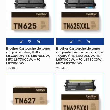
Brother Cartouche de toner
Brother Cartouche de toner
originale - Noir, f/ HL-
originale très haute capacité
L8430CDW, HL-L8570CDW,
- Cyan, f/ HL-L8430CDW, HL-
MFC-L8730CDW, MFC-
L8570CDW, MFC-L8730CDW,
L8970CDW
MFC-L8970CDW
117.84€
263.41€