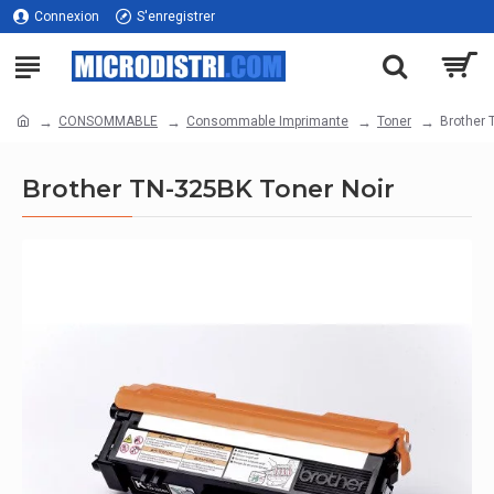
Connexion
S'enregistrer
CONSOMMABLE
Consommable Imprimante
Toner
Brother 
Brother TN-325BK Toner Noir