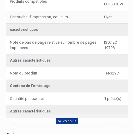
Produits compatibles
L8350CDW
Cartouche d'impression, couleurs
Cyan
caractéristiques
Note de bas de page relative au nombre de pages
ISO/IEC
imprimées
19798
Autres caractéristiques
Nom du produit
TN-329C
Contenu de l'emballage
Quantité par paquet
1 pièce(s)
Autres caractéristiques
Type
Toner laser