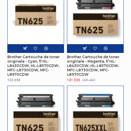
Brother Cartouche de toner
Brother Cartouche de toner
originale - Cyan, f/ HL-
originale - Magenta, f/ HL-
L8430CDW, HL-L8570CDW,
L8430CDW, HL-L8570CDW,
MFC-L8730CDW, MFC-
MFC-L8730CDW, MFC-
L8970CDW
L8970CDW
103.69€
101.03€
109.42€