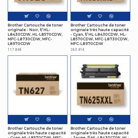
Brother Cartouche de toner
Brother Cartouche de toner
originale - Noir, f/ HL-
originale très haute capacité
L8430CDW, HL-L8570CDW,
- Cyan, f/ HL-L8430CDW, HL-
MFC-L8730CDW, MFC-
L8570CDW, MFC-L8730CDW,
L8970CDW
MFC-L8970CDW
117.84€
263.41€
Brother Cartouche de toner
Brother Cartouche de toner
originale très haute capacité
originale très haute capacité
- Cyan, HL-L8570CDW, MFC-
- Jaune, f/ HL-L8430CDW, HL-