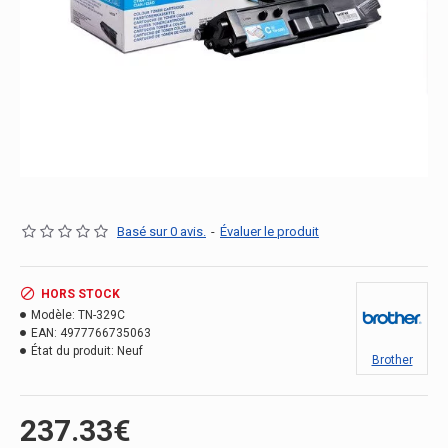
Basé sur 0 avis.
-
Évaluer le produit
HORS STOCK
Modèle:
TN-329C
EAN:
4977766735063
État du produit:
Neuf
Brother
237.33€