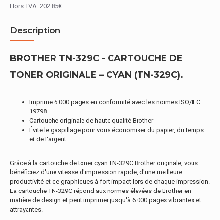
Hors TVA: 202.85€
Description
BROTHER TN-329C - CARTOUCHE DE
TONER ORIGINALE – CYAN (TN-329C).
Imprime 6 000 pages en conformité avec les normes ISO/IEC
19798
Cartouche originale de haute qualité Brother
Évite le gaspillage pour vous économiser du papier, du temps
et de l'argent
Grâce à la cartouche de toner cyan TN-329C Brother originale, vous
bénéficiez d'une vitesse d'impression rapide, d'une meilleure
productivité et de graphiques à fort impact lors de chaque impression.
La cartouche TN-329C répond aux normes élevées de Brother en
matière de design et peut imprimer jusqu'à 6 000 pages vibrantes et
attrayantes.