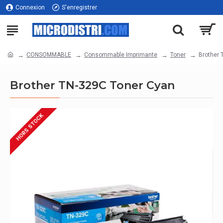
Connexion
S'enregistrer
CONSOMMABLE
Consommable Imprimante
Toner
Brother 
Brother TN-329C Toner Cyan
HORS STOCK