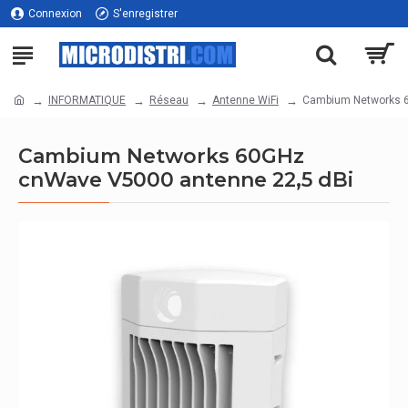
Connexion
S'enregistrer
INFORMATIQUE
Réseau
Antenne WiFi
Cambium Networks 6
Cambium Networks 60GHz
cnWave V5000 antenne 22,5 dBi