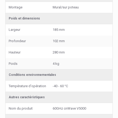
Montage
Mural/sur poteau
Poids et dimensions
Largeur
185 mm
Profondeur
102 mm
Hauteur
280 mm
Poids
4 kg
Conditions environnementales
Température d'opération
-40 - 60 °C
Autres caractéristiques
Nom du produit
60GHz cnWave V5000