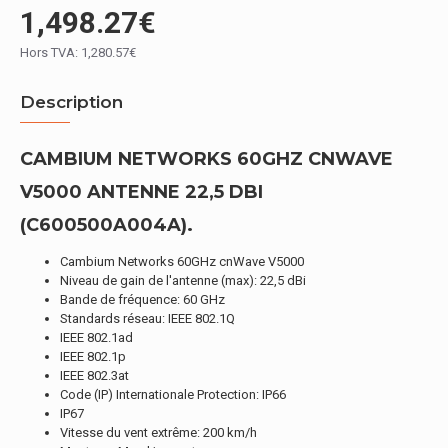
1,498.27€
Hors TVA: 1,280.57€
Description
CAMBIUM NETWORKS 60GHZ CNWAVE
V5000 ANTENNE 22,5 DBI
(C600500A004A).
Cambium Networks 60GHz cnWave V5000
Niveau de gain de l'antenne (max): 22,5 dBi
Bande de fréquence: 60 GHz
Standards réseau: IEEE 802.1Q
IEEE 802.1ad
IEEE 802.1p
IEEE 802.3at
Code (IP) Internationale Protection: IP66
IP67
Vitesse du vent extrême: 200 km/h