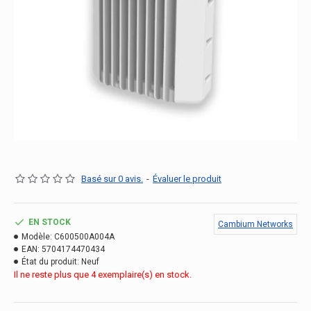
Basé sur 0 avis.
-
Évaluer le produit
EN STOCK
Cambium Networks
Modèle:
C600500A004A
EAN:
5704174470434
État du produit:
Neuf
Il ne reste plus que 4 exemplaire(s) en stock.