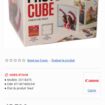
Basé sur 0 avis.
-
Évaluer le produit
HORS STOCK
Modèle:
2311B075
EAN:
8714574682341
État du produit:
Neuf
Canon