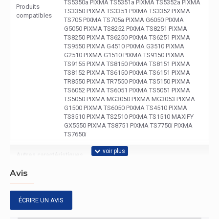
TS5350a PIXMA TS5351a PIXMA TS5352a PIXMA
Produits
TS3350 PIXMA TS3351 PIXMA TS3352 PIXMA
compatibles
TS705 PIXMA TS705a PIXMA G6050 PIXMA
G5050 PIXMA TS8252 PIXMA TS8251 PIXMA
TS8250 PIXMA TS6250 PIXMA TS6251 PIXMA
TS9550 PIXMA G4510 PIXMA G3510 PIXMA
G2510 PIXMA G1510 PIXMA TS9150 PIXMA
TS9155 PIXMA TS8150 PIXMA TS8151 PIXMA
TS8152 PIXMA TS6150 PIXMA TS6151 PIXMA
TR8550 PIXMA TR7550 PIXMA TS5150 PIXMA
TS6052 PIXMA TS6051 PIXMA TS5051 PIXMA
TS5050 PIXMA MG3050 PIXMA MG3053 PIXMA
G1500 PIXMA TS6050 PIXMA TS4510 PIXMA
TS3510 PIXMA TS2510 PIXMA TS1510 MAXIFY
GX5550 PIXMA TS8751 PIXMA TS7750i PIXMA
TS7650i
Autres caractéristiques
Avis
Nom du
2311B075
produit
ÉCRIRE UN AVIS
Contenu de l'emballage