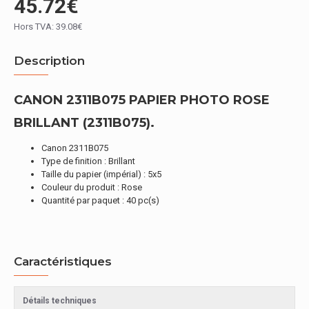
45.72€
Hors TVA: 39.08€
Description
CANON 2311B075 PAPIER PHOTO ROSE
BRILLANT (2311B075).
Canon 2311B075
Type de finition : Brillant
Taille du papier (impérial) : 5x5
Couleur du produit : Rose
Quantité par paquet : 40 pc(s)
Caractéristiques
Détails techniques