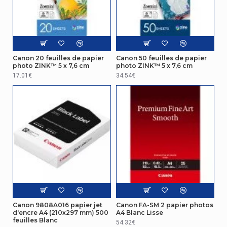
Canon 20 feuilles de papier
Canon 50 feuilles de papier
photo ZINK™ 5 x 7,6 cm
photo ZINK™ 5 x 7,6 cm
17.01€
34.54€
Canon 9808A016 papier jet
Canon FA-SM 2 papier photos
d'encre A4 (210x297 mm) 500
A4 Blanc Lisse
feuilles Blanc
54.32€