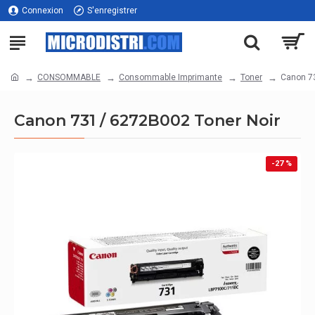
Connexion
S'enregistrer
CONSOMMABLE
Consommable Imprimante
Toner
Canon 73
Canon 731 / 6272B002 Toner Noir
-27 %