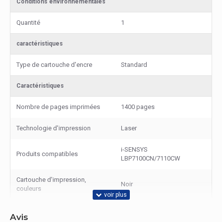
Conditions environnementales
Quantité
1
caractéristiques
Type de cartouche d'encre
Standard
Caractéristiques
Nombre de pages imprimées
1400 pages
Technologie d'impression
Laser
i-SENSYS
Produits compatibles
LBP7100CN/7110CW
Cartouche d'impression,
Noir
couleurs
Avis