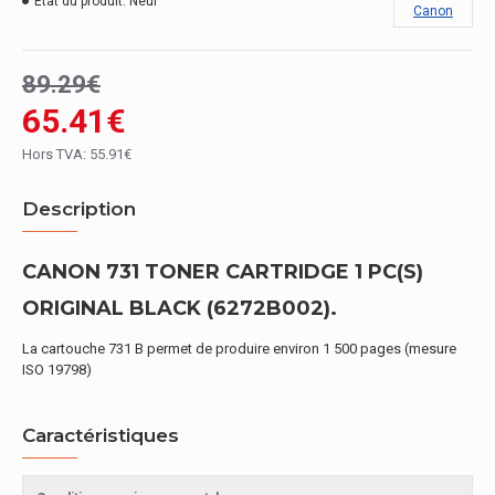
État du produit:
Neuf
Canon
89.29€
65.41€
Hors TVA: 55.91€
Description
CANON 731 TONER CARTRIDGE 1 PC(S)
ORIGINAL BLACK (6272B002).
La cartouche 731 B permet de produire environ 1 500 pages (mesure
ISO 19798)
Caractéristiques