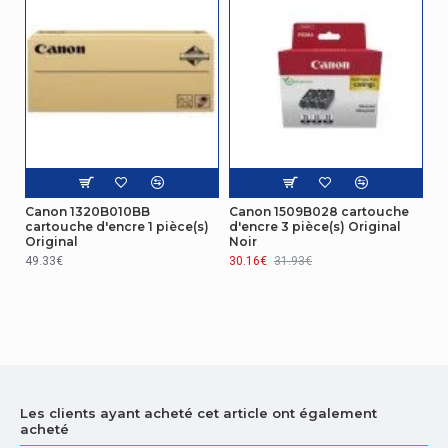
Canon 1320B010BB
Canon 1509B028 cartouche
cartouche d'encre 1 pièce(s)
d'encre 3 pièce(s) Original
Original
Noir
49.33€
30.16€
31.93€
Les clients ayant acheté cet article ont également
acheté