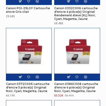
Canon PGI-29LGY Cartouche
Canon 0332C006 cartouche
encre Gris clair
d'encre 4 pièce(s) Original
Rendement élevé (XL) Noir,
29.68€
Cyan, Magenta, Jaune
68.48€
Canon 0372C006 cartouche
Canon 0386C008 cartouche
d'encre 5 pièce(s) Original
d'encre 4 pièce(s) Original
Noir, Cyan, Magenta, Jaune
Noir, Cyan, Magenta, Jaune
66.19€
50.52€
55.41€