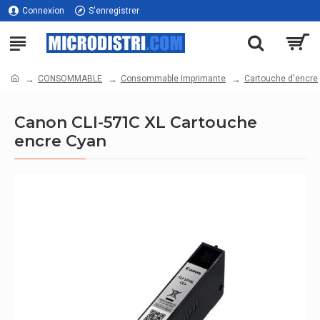
Connexion
S'enregistrer
CONSOMMABLE
Consommable Imprimante
Cartouche d'encre
Canon CLI-571C XL Cartouche
encre Cyan