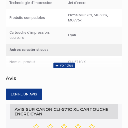
Technologie d'impression
Jet d'encre
Pixma MG575x, MG685x,
Produits compatibles
MG775x
Cartouche d'impression,
Cyan
couleurs
Autres caractéristiques
Nom du produit
CLI-571C XL
Avis
ÉCRIRE UN AVIS
AVIS SUR CANON CLI-571C XL CARTOUCHE
ENCRE CYAN