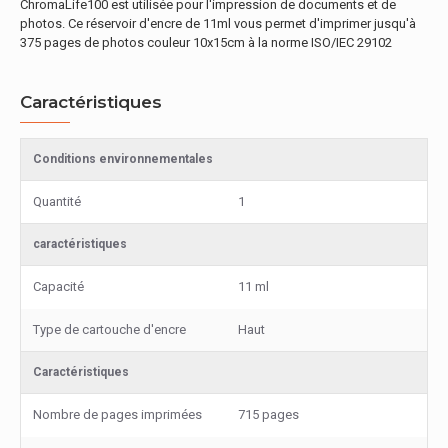
ChromaLife100 est utilisée pour l'impression de documents et de
photos. Ce réservoir d'encre de 11ml vous permet d'imprimer jusqu'à
375 pages de photos couleur 10x15cm à la norme ISO/IEC 29102
Caractéristiques
Conditions environnementales
Quantité
1
caractéristiques
Capacité
11 ml
Type de cartouche d'encre
Haut
Caractéristiques
Nombre de pages imprimées
715 pages