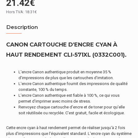
21.42€
Hors TVA: 18.31€
Description
CANON CARTOUCHE D'ENCRE CYAN À
HAUT RENDEMENT CLI-571XL (0332C001).
L'encre Canon authentique produit en moyenne 35 %
d'impressions de plus que les cartouches d'imitation.
L'encre Canon authentique fournit des impressions de qualité
constante, 100 % du temps.
L'encre Canon authentique est fiable à 100 %, ce qui vous
permet d'imprimer avec moins de stress.
Renvoyez chaque cartouche d'encre et de toner pour qu'elle
soit réutilisée ou recyclée. C'est gratuit, facile et écologique.
Cette encre cyan à haut rendement permet de réaliser jusqu'à 2 fois
plus d'impressions que l'équivalent standard. L'encre cyan du système