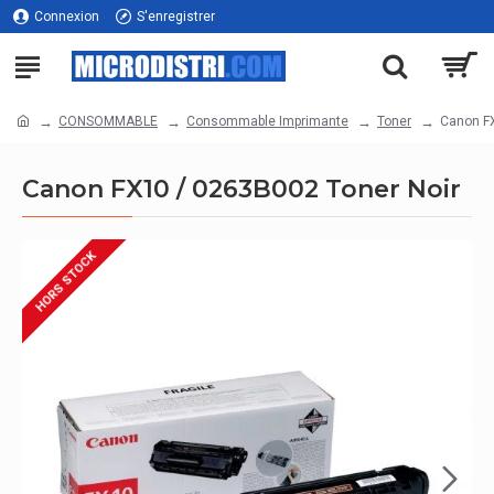
Connexion
S'enregistrer
CONSOMMABLE
Consommable Imprimante
Toner
Canon FX
Canon FX10 / 0263B002 Toner Noir
HORS STOCK