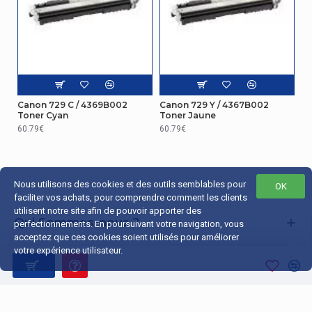
Canon 729 C / 4369B002
Canon 729 Y / 4367B002
Toner Cyan
Toner Jaune
60.79€
60.79€
Nous utilisons des cookies et des outils semblables pour
OK
faciliter vos achats, pour comprendre comment les clients
utilisent notre site afin de pouvoir apporter des
Qui Sommes-nous ?
perfectionnements. En poursuivant votre navigation, vous
acceptez que ces cookies soient utilisés pour améliorer
Liens Utiles
votre expérience utilisateur.