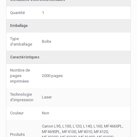
Quantité
1
Emballage
Type
Boîte
d'emballage
Caractéristiques
Nombre de
pages
2000 pages
imprimées
Technologie
Laser
d'impression
Couleur
Non
Canon L95, L100, L120, L140, L160, MF4660PL,
MF4690PL, MF4100, MF4010, MF4120,
Produits