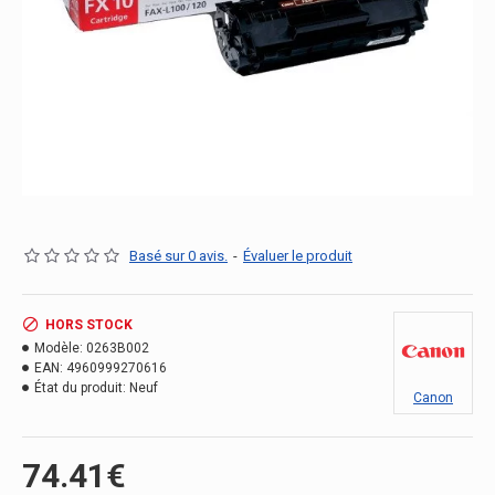
Basé sur 0 avis.
-
Évaluer le produit
HORS STOCK
Modèle:
0263B002
EAN:
4960999270616
État du produit:
Neuf
Canon
74.41€