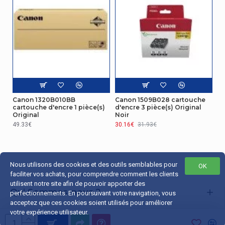
Canon 1320B010BB
Canon 1509B028 cartouche
cartouche d'encre 1 pièce(s)
d'encre 3 pièce(s) Original
Original
Noir
49.33€
30.16€
31.93€
Nous utilisons des cookies et des outils semblables pour
OK
faciliter vos achats, pour comprendre comment les clients
utilisent notre site afin de pouvoir apporter des
Qui Sommes-nous ?
perfectionnements. En poursuivant votre navigation, vous
acceptez que ces cookies soient utilisés pour améliorer
Liens Utiles
votre expérience utilisateur.