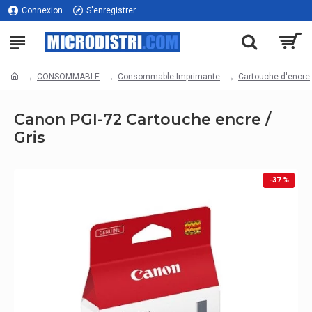
Connexion
S'enregistrer
CONSOMMABLE
Consommable Imprimante
Cartouche d'encre
Canon PGI-72 Cartouche encre /
Gris
-37 %