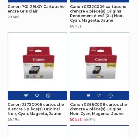
Canon PGI-29LGY Cartouche
Canon 0332C006 cartouche
encre Gris clair
d'encre 4 pièce(s) Original
Rendement élevé (XL) Noir,
29.68€
Cyan, Magenta, Jaune
68.48€
Canon 0372C006 cartouche
Canon 0386C008 cartouche
d'encre 5 pièce(s) Original
d'encre 4 pièce(s) Original
Noir, Cyan, Magenta, Jaune
Noir, Cyan, Magenta, Jaune
66.19€
50.52€
55.41€