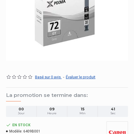
Basé sur 0 avis.
-
Évaluer le produit
La promotion se termine dans:
00
09
15
41
Jour
Heure
Min
Sec
EN STOCK
Modèle:
6409B001