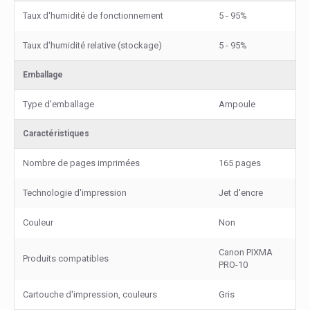
Taux d'humidité de fonctionnement
5 - 95%
Taux d'humidité relative (stockage)
5 - 95%
Emballage
Type d'emballage
Ampoule
Caractéristiques
Nombre de pages imprimées
165 pages
Technologie d'impression
Jet d'encre
Couleur
Non
Canon PIXMA
Produits compatibles
PRO-10
Cartouche d'impression, couleurs
Gris