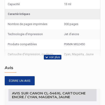
Capacité
13 ml
Caractéristiques
Nombre de pages imprimées
300 pages
Technologie d'impression
Jet d'encre
Produits compatibles
PIXMA MG2450
Cartouche d'impression, couleurs
Cyan, Magenta, Jaune
Avis
ÉCRIRE UN AVIS
AVIS SUR CANON CL-546XL CARTOUCHE
ENCRE / CYAN, MAGENTA, JAUNE