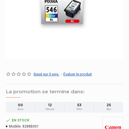
Basé sur 0 avis.
-
Évaluer le produit
La promotion se termine dans:
00
12
53
25
Jour
Heure
Min
Sec
EN STOCK
Modèle:
8288B001