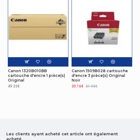
Canon 1320B010BB
Canon 1509B028 cartouche
cartouche d'encre 1 pièce(s)
d'encre 3 pièce(s) Original
Original
Noir
49.33€
30.16€
31.93€
Les clients ayant acheté cet article ont également
acheté