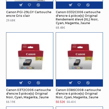
Canon PGI-29LGY Cartouche
Canon 0332C006 cartouche
encre Gris clair
d'encre 4 pièce(s) Original
Rendement élevé (XL) Noir,
29.68€
Cyan, Magenta, Jaune
68.48€
Canon 0372C006 cartouche
Canon 0386C008 cartouche
d'encre 5 pièce(s) Original
d'encre 4 pièce(s) Original
Noir, Cyan, Magenta, Jaune
Noir, Cyan, Magenta, Jaune
66.19€
50.52€
55.41€