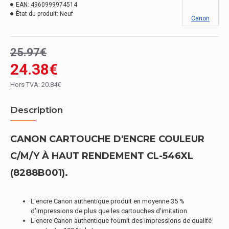
EAN:
4960999974514
État du produit:
Neuf
Canon
25.97€
24.38€
Hors TVA: 20.84€
Description
CANON CARTOUCHE D'ENCRE COULEUR
C/M/Y À HAUT RENDEMENT CL-546XL
(8288B001).
L'encre Canon authentique produit en moyenne 35 %
d'impressions de plus que les cartouches d'imitation.
L'encre Canon authentique fournit des impressions de qualité