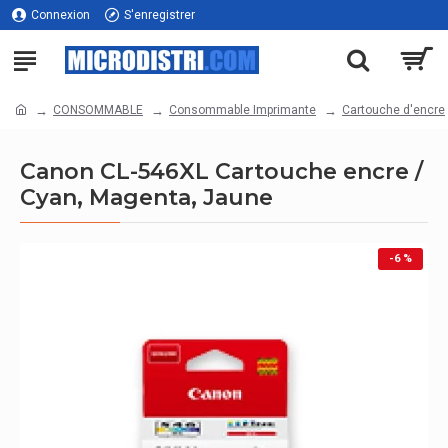
Connexion
S'enregistrer
CONSOMMABLE
Consommable Imprimante
Cartouche d'encre
Canon CL-546XL Cartouche encre /
Cyan, Magenta, Jaune
-6 %