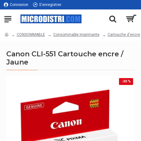
Connexion
S'enregistrer
CONSOMMABLE
Consommable Imprimante
Cartouche d'encre
Canon CLI-551 Cartouche encre /
Jaune
-30 %