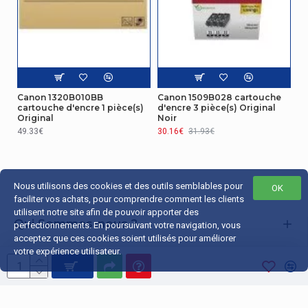
Canon 1320B010BB
Canon 1509B028 cartouche
cartouche d'encre 1 pièce(s)
d'encre 3 pièce(s) Original
Original
Noir
49.33€
30.16€
31.93€
Nous utilisons des cookies et des outils semblables pour
OK
faciliter vos achats, pour comprendre comment les clients
utilisent notre site afin de pouvoir apporter des
Qui Sommes-nous ?
perfectionnements. En poursuivant votre navigation, vous
acceptez que ces cookies soient utilisés pour améliorer
Liens Utiles
votre expérience utilisateur.