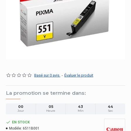
Basé sur 0 avis.
-
Évaluer le produit
La promotion se termine dans:
00
05
43
43
Jour
Heure
Min
Sec
EN STOCK
Modèle:
6511B001