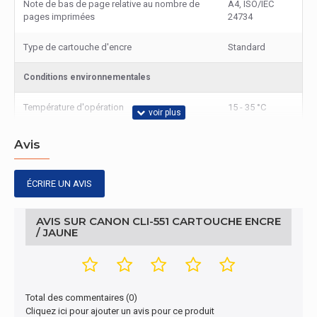
Note de bas de page relative au nombre de
A4, ISO/IEC
pages imprimées
24734
Type de cartouche d'encre
Standard
Conditions environnementales
Température d'opération
15 - 35 °C
Température hors fonctionnement
10 - 35 °C
Avis
ÉCRIRE UN AVIS
AVIS SUR CANON CLI-551 CARTOUCHE ENCRE
/ JAUNE
Total des commentaires (0)
Cliquez ici pour ajouter un avis pour ce produit