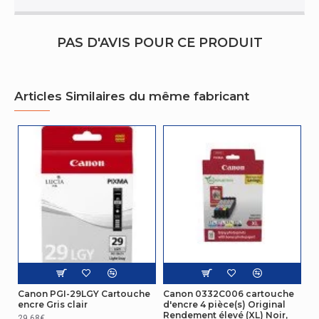
PAS D'AVIS POUR CE PRODUIT
Articles Similaires du même fabricant
Canon PGI-29LGY Cartouche
Canon 0332C006 cartouche
encre Gris clair
d'encre 4 pièce(s) Original
Rendement élevé (XL) Noir,
29.68€