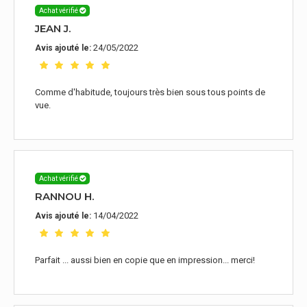
Achat vérifié
JEAN J.
24/05/2022
Avis ajouté le:
Comme d'habitude, toujours très bien sous tous points de
vue.
Achat vérifié
RANNOU H.
14/04/2022
Avis ajouté le:
Parfait ... aussi bien en copie que en impression... merci!