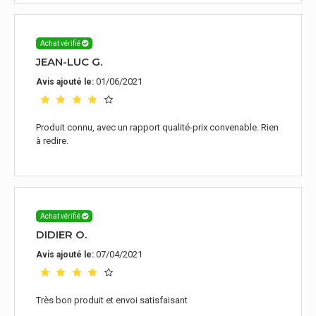
Achat vérifié
JEAN-LUC G.
01/06/2021
Avis ajouté le:
Produit connu, avec un rapport qualité-prix convenable. Rien
à redire.
Achat vérifié
DIDIER O.
07/04/2021
Avis ajouté le:
Très bon produit et envoi satisfaisant