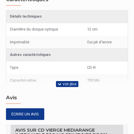
Détails techniques
Diamètre du disque optique
12 cm
Imprimable
Oui jet d'encre
Autres caractéristiques
Type
CD-R
Capacité native
700 Mo
Avis
ÉCRIRE UN AVIS
AVIS SUR CD VIERGE MEDIARANGE