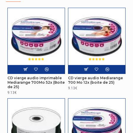
CD vierge audio imprimable
CD vierge audio Mediarange
Mediarange 700Mo 52x (Boite
700 Mo 12x (boite de 25)
de 25)
9.13€
9.13€