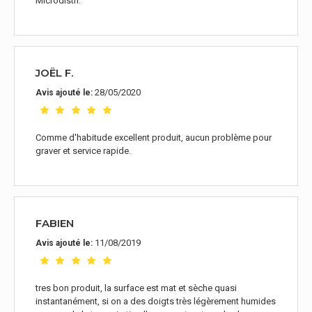
Microdistri.
JOËL F.
28/05/2020
Avis ajouté le:
Comme d'habitude excellent produit, aucun problème pour
graver et service rapide.
FABIEN
11/08/2019
Avis ajouté le:
tres bon produit, la surface est mat et sèche quasi
instantanément, si on a des doigts très légèrement humides