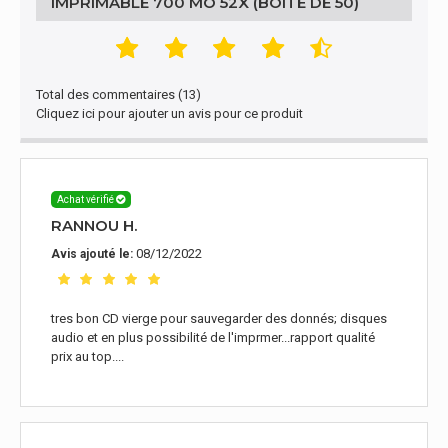
IMPRIMABLE 700 MO 52X (BOITE DE 50)
Total des commentaires (13)
Cliquez ici pour ajouter un avis pour ce produit
Achat vérifié
RANNOU H.
08/12/2022
Avis ajouté le:
tres bon CD vierge pour sauvegarder des donnés; disques
audio et en plus possibilité de l'imprmer...rapport qualité
prix au top....