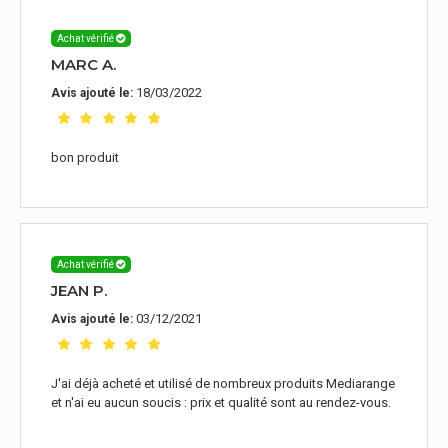
Achat vérifié
MARC A.
18/03/2022
Avis ajouté le:
bon produit
Achat vérifié
JEAN P.
03/12/2021
Avis ajouté le:
J'ai déjà acheté et utilisé de nombreux produits Mediarange
et n'ai eu aucun soucis : prix et qualité sont au rendez-vous.