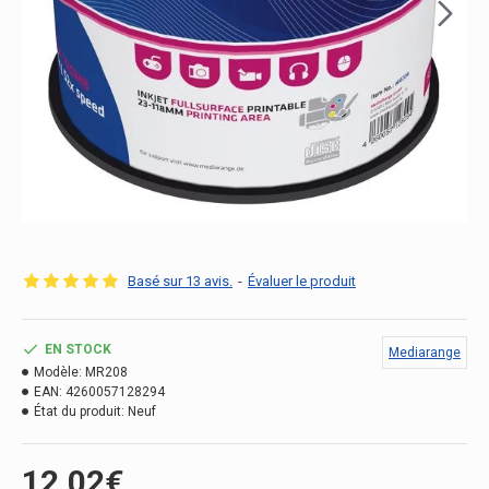
Basé sur 13 avis.
-
Évaluer le produit
EN STOCK
Mediarange
Modèle:
MR208
EAN:
4260057128294
État du produit:
Neuf
12.02€