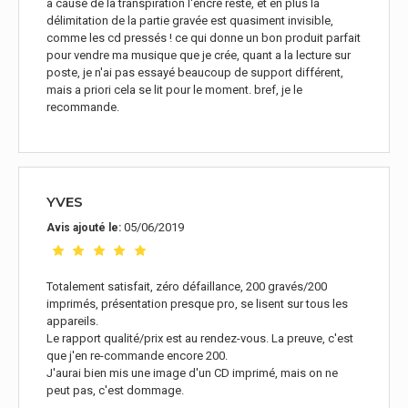
a cause de la transpiration l'encre reste, et en plus la
délimitation de la partie gravée est quasiment invisible,
comme les cd pressés ! ce qui donne un bon produit parfait
pour vendre ma musique que je crée, quant a la lecture sur
poste, je n'ai pas essayé beaucoup de support différent,
mais a priori cela se lit pour le moment. bref, je le
recommande.
YVES
05/06/2019
Avis ajouté le:
Totalement satisfait, zéro défaillance, 200 gravés/200
imprimés, présentation presque pro, se lisent sur tous les
appareils.
Le rapport qualité/prix est au rendez-vous. La preuve, c'est
que j'en re-commande encore 200.
J'aurai bien mis une image d'un CD imprimé, mais on ne
peut pas, c'est dommage.