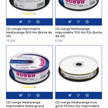
CD vierge imprimable
CD vierge Mediarange
Mediarange 900 Mo (Boite de
imprimable 700 Mo 52x (boite
25)
de 25)
10.53€
6.36€
CD vierge Mediarange
CD vierge Mediarange true
imprimable Waterguard
gold 700Mo 52x imprimable