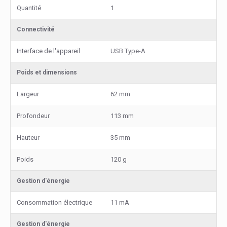
Quantité
1
Connectivité
Interface de l'appareil
USB Type-A
Poids et dimensions
Largeur
62 mm
Profondeur
113 mm
Hauteur
35 mm
Poids
120 g
Gestion d'énergie
Consommation électrique
11 mA
Gestion d'énergie