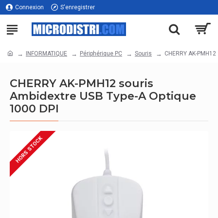
Connexion
S'enregistrer
INFORMATIQUE
Périphérique PC
Souris
CHERRY AK-PMH12 s
CHERRY AK-PMH12 souris
Ambidextre USB Type-A Optique
1000 DPI
HORS STOCK