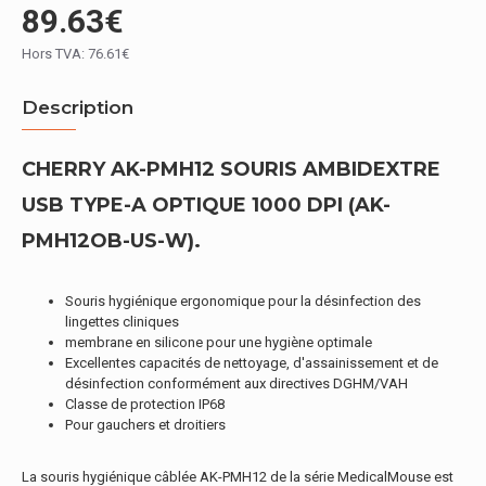
89.63€
Hors TVA: 76.61€
Description
CHERRY AK-PMH12 SOURIS AMBIDEXTRE
USB TYPE-A OPTIQUE 1000 DPI (AK-
PMH12OB-US-W).
Souris hygiénique ergonomique pour la désinfection des
lingettes cliniques
membrane en silicone pour une hygiène optimale
Excellentes capacités de nettoyage, d'assainissement et de
désinfection conformément aux directives DGHM/VAH
Classe de protection IP68
Pour gauchers et droitiers
La souris hygiénique câblée AK-PMH12 de la série MedicalMouse est