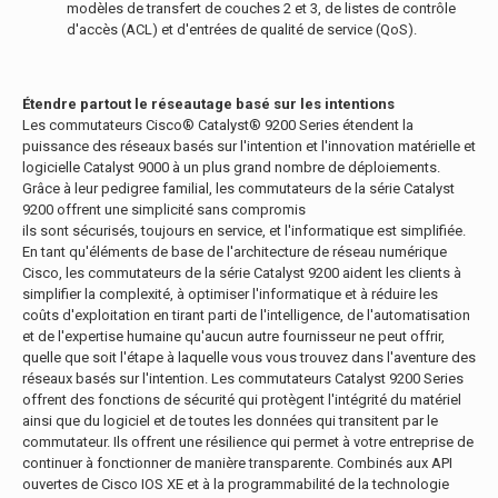
modèles de transfert de couches 2 et 3, de listes de contrôle
d'accès (ACL) et d'entrées de qualité de service (QoS).
Étendre partout le réseautage basé sur les intentions
Les commutateurs Cisco® Catalyst® 9200 Series étendent la
puissance des réseaux basés sur l'intention et l'innovation matérielle et
logicielle Catalyst 9000 à un plus grand nombre de déploiements.
Grâce à leur pedigree familial, les commutateurs de la série Catalyst
9200 offrent une simplicité sans compromis
ils sont sécurisés, toujours en service, et l'informatique est simplifiée.
En tant qu'éléments de base de l'architecture de réseau numérique
Cisco, les commutateurs de la série Catalyst 9200 aident les clients à
simplifier la complexité, à optimiser l'informatique et à réduire les
coûts d'exploitation en tirant parti de l'intelligence, de l'automatisation
et de l'expertise humaine qu'aucun autre fournisseur ne peut offrir,
quelle que soit l'étape à laquelle vous vous trouvez dans l'aventure des
réseaux basés sur l'intention. Les commutateurs Catalyst 9200 Series
offrent des fonctions de sécurité qui protègent l'intégrité du matériel
ainsi que du logiciel et de toutes les données qui transitent par le
commutateur. Ils offrent une résilience qui permet à votre entreprise de
continuer à fonctionner de manière transparente. Combinés aux API
ouvertes de Cisco IOS XE et à la programmabilité de la technologie