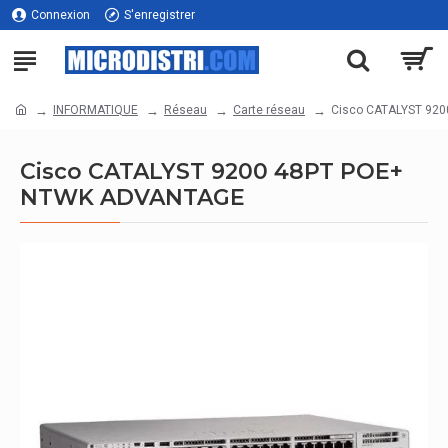
Connexion
S'enregistrer
INFORMATIQUE
Réseau
Carte réseau
Cisco CATALYST 92
Cisco CATALYST 9200 48PT POE+
NTWK ADVANTAGE