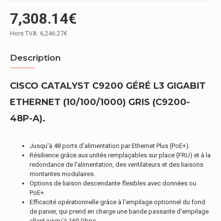
7,308.14€
Hors TVA: 6,246.27€
Description
CISCO CATALYST C9200 GÉRÉ L3 GIGABIT
ETHERNET (10/100/1000) GRIS (C9200-
48P-A).
Jusqu'à 48 ports d'alimentation par Ethernet Plus (PoE+).
Résilience grâce aux unités remplaçables sur place (FRU) et à la
redondance de l'alimentation, des ventilateurs et des liaisons
montantes modulaires.
Options de liaison descendante flexibles avec données ou
PoE+.
Efficacité opérationnelle grâce à l'empilage optionnel du fond
de panier, qui prend en charge une bande passante d'empilage
allant jusqu'à 160 Gbps.