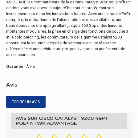
ASIC UADP, les commutateurs de la gamme Catalyst 9200 vous offrent
ce dont vous avez besoin aujourd'hui tout en protégeant vos
investissements dans les innovations futures. Avec une capacité PoE+
complète, la redondance de l'alimentation et des ventilateurs, une
bande passante d'empilage allant jusqu'à 160 Gbps, des liaisons
montantes modulaires, la prise en charge des fonctions de couche 3
et le cold patching, les commutateurs de la gamme Catalyst 9200
constituent la solution inégalée du secteur avec une résilience
différenciée et une architecture progressive pour un accès rentable
aux succursales
Garantie
: À vie
Avis
ÉCRIRE UN AVIS
AVIS SUR CISCO CATALYST 9200 48PT
POE+ NTWK ADVANTAGE