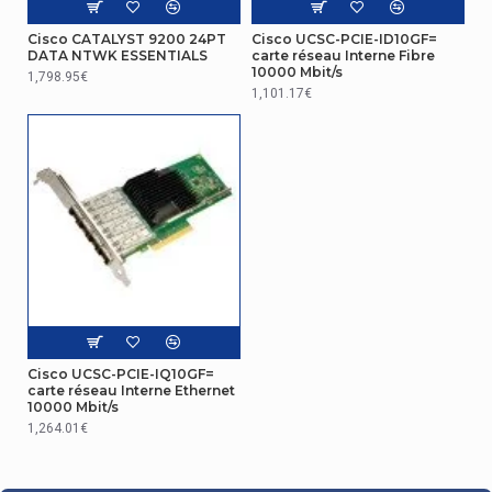
Cisco CATALYST 9200 24PT
Cisco UCSC-PCIE-ID10GF=
DATA NTWK ESSENTIALS
carte réseau Interne Fibre
10000 Mbit/s
1,798.95€
1,101.17€
Cisco UCSC-PCIE-IQ10GF=
carte réseau Interne Ethernet
10000 Mbit/s
1,264.01€