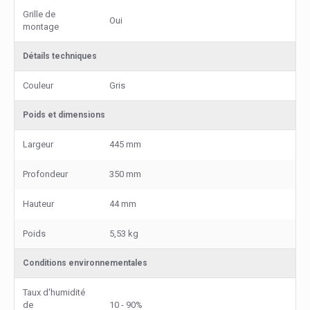
Grille de
Oui
montage
Détails techniques
Couleur
Gris
Poids et dimensions
Largeur
445 mm
Profondeur
350 mm
Hauteur
44 mm
Poids
5,53 kg
Conditions environnementales
Taux d'humidité
de
10 - 90%