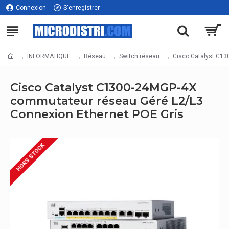
Connexion
S'enregistrer
INFORMATIQUE
Réseau
Switch réseau
Cisco Catalyst C13
Cisco Catalyst C1300-24MGP-4X
commutateur réseau Géré L2/L3
Connexion Ethernet POE Gris
HORS STOCK