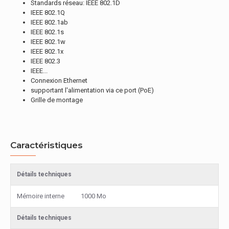
Standards réseau: IEEE 802.1D
IEEE 802.1Q
IEEE 802.1ab
IEEE 802.1s
IEEE 802.1w
IEEE 802.1x
IEEE 802.3
IEEE...
Connexion Ethernet
supportant l'alimentation via ce port (PoE)
Grille de montage
Caractéristiques
Détails techniques
Mémoire interne
1000 Mo
Détails techniques