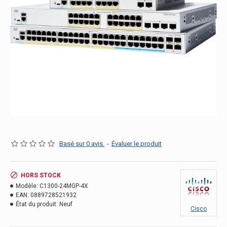
Basé sur 0 avis.
-
Évaluer le produit
HORS STOCK
Modèle:
C1300-24MGP-4X
EAN:
0889728521932
État du produit:
Neuf
Cisco