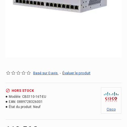
Basé sur 0 avis.
-
Évaluer le produit
HORS STOCK
Modèle:
CBS110-16T-EU
EAN:
0889728326001
État du produit:
Neuf
Cisco