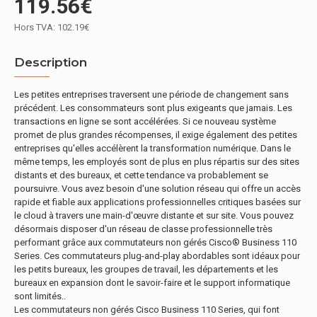
119.56€
Hors TVA: 102.19€
Description
Les petites entreprises traversent une période de changement sans
précédent. Les consommateurs sont plus exigeants que jamais. Les
transactions en ligne se sont accélérées. Si ce nouveau système
promet de plus grandes récompenses, il exige également des petites
entreprises qu'elles accélèrent la transformation numérique. Dans le
même temps, les employés sont de plus en plus répartis sur des sites
distants et des bureaux, et cette tendance va probablement se
poursuivre. Vous avez besoin d'une solution réseau qui offre un accès
rapide et fiable aux applications professionnelles critiques basées sur
le cloud à travers une main-d'œuvre distante et sur site. Vous pouvez
désormais disposer d'un réseau de classe professionnelle très
performant grâce aux commutateurs non gérés Cisco® Business 110
Series. Ces commutateurs plug-and-play abordables sont idéaux pour
les petits bureaux, les groupes de travail, les départements et les
bureaux en expansion dont le savoir-faire et le support informatique
sont limités..
Les commutateurs non gérés Cisco Business 110 Series, qui font