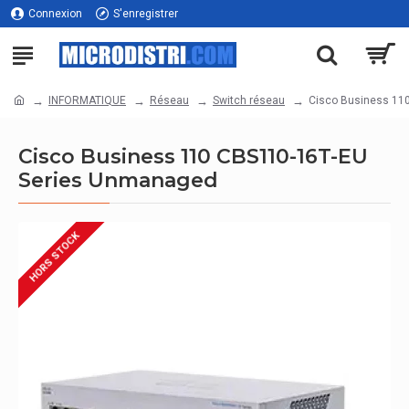
Connexion
S'enregistrer
INFORMATIQUE
Réseau
Switch réseau
Cisco Business 11
Cisco Business 110 CBS110-16T-EU
Series Unmanaged
HORS STOCK