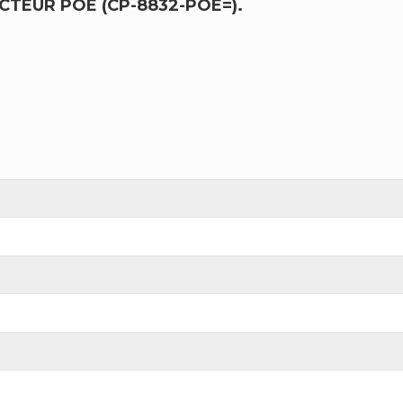
CTEUR POE (CP-8832-POE=).