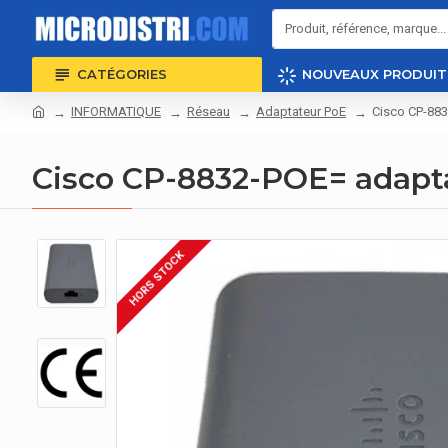
CATÉGORIES
NOUVEAUX PRODUIT
INFORMATIQUE
Réseau
Adaptateur PoE
Cisco CP-883
Cisco CP-8832-POE= adapta
HORS STOCK