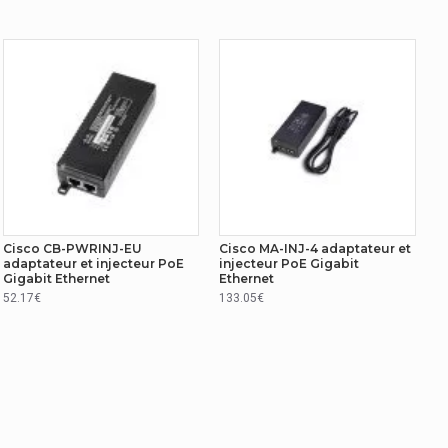
Cisco CB-PWRINJ-EU
Cisco MA-INJ-4 adaptateur et
adaptateur et injecteur PoE
injecteur PoE Gigabit
Gigabit Ethernet
Ethernet
52.17€
133.05€