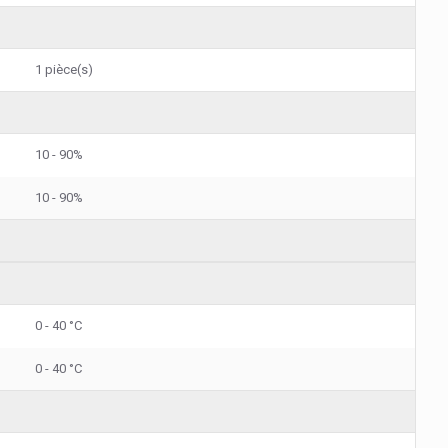
1 pièce(s)
10 - 90%
10 - 90%
0 - 40 °C
0 - 40 °C