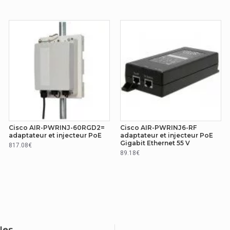
Cisco AIR-PWRINJ-60RGD2=
Cisco AIR-PWRINJ6-RF
adaptateur et injecteur PoE
adaptateur et injecteur PoE
Gigabit Ethernet 55 V
817.08€
89.18€
iles